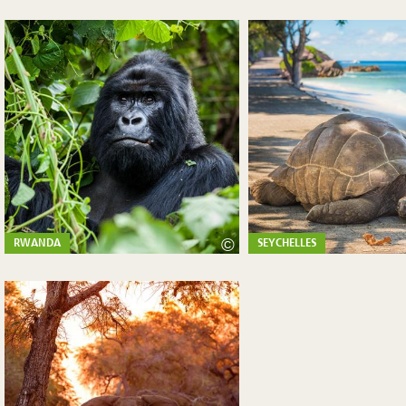
©
RWANDA
SEYCHELLES