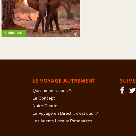
©
ZIMBABWE
LE VOYAGE AUTREMENT
SUIVE
Qui sommes-nous ?
Le Concept
Notre Charte
Le Voyage en Direct... c'est quoi ?
Les Agents Locaux Partenaires