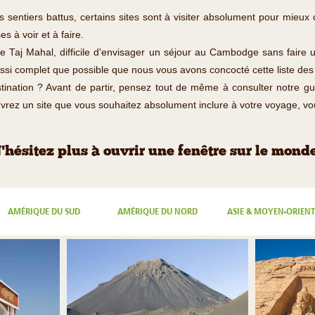
sentiers battus, certains sites sont à visiter absolument pour mieux
s à voir et à faire.
e Taj Mahal, difficile d'envisager un séjour au Cambodge sans faire u
ussi complet que possible que nous vous avons concocté cette liste des
stination ? Avant de partir, pensez tout de même à consulter notre 
couvrez un site que vous souhaitez absolument inclure à votre voyage, v
'hésitez plus à ouvrir une fenêtre sur le monde
AMÉRIQUE DU SUD
AMÉRIQUE DU NORD
ASIE & MOYEN-ORIENT