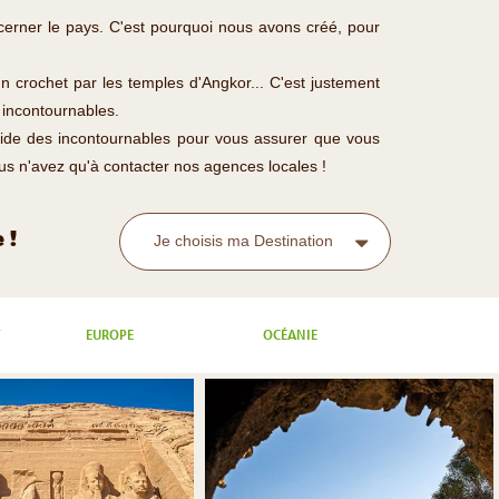
 cerner le pays. C'est pourquoi nous avons créé, pour
n crochet par les temples d'Angkor... C'est justement
 incontournables.
guide des incontournables pour vous assurer que vous
ous n'avez qu'à contacter nos agences locales !
 !
Je choisis ma Destination
EUROPE
OCÉANIE