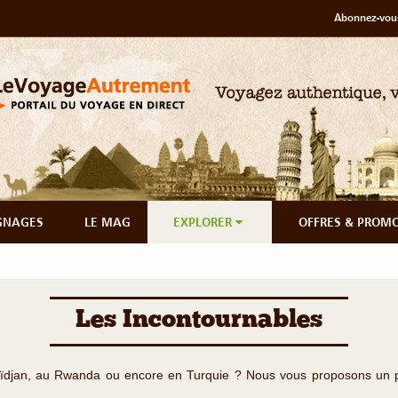
Abonnez-vous
GNAGES
LE MAG
EXPLORER
OFFRES & PROM
Les Incontournables
baïdjan, au Rwanda ou encore en Turquie ? Nous vous proposons un p