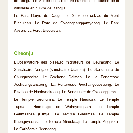
de Daegu. Le Musée de la teinture naturelle. Le Musée de la
vaisselle en cuivre de Bangjja.
Le Parc Duryu de Daegu. Le Sites de colzas du Mont
Biseulsan. Le Parc de Gyeongsanggamyeong. Le Parc
Apsan. La Forêt Biseulsan.
Cheonju
L'Observatoire des oiseaux migrateurs de Geumgang. Le
Sanctuaire Nongae (sanctuaire Uiamsa). Le Sanctuaire de
Chungnyeolsa. Le Gochang Dolmen. La La Forteresse
Jeoksangsanseong. La Forteresse Gochangeupseong. Le
Pavillon de Hanbyeokdang. Le Sanctuaire de Gyeonggijeon.
Le Temple Seonunsa. Le Temple Naesosa. Le Temple
Tapsa. L’Hermitage de Wolmyeongam. Le Temple
Geumsansa (Gimje). Le Temple Gaeamsa. Le Temple
Baengnyeonsa. Le Temple Mireuksaji. Le Temple Anguksa.
La Cathédrale Jeondong.