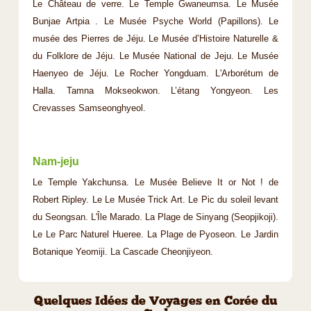
Le Château de verre. Le Temple Gwaneumsa. Le Musée
Bunjae Artpia . Le Musée Psyche World (Papillons). Le
musée des Pierres de Jéju. Le Musée d’Histoire Naturelle &
du Folklore de Jéju. Le Musée National de Jeju. Le Musée
Haenyeo de Jéju. Le Rocher Yongduam. L'Arborétum de
Halla. Tamna Mokseokwon. L’étang Yongyeon. Les
Crevasses Samseonghyeol.
Nam-jeju
Le Temple Yakchunsa. Le Musée Believe It or Not ! de
Robert Ripley. Le Le Musée Trick Art. Le Pic du soleil levant
du Seongsan. L'Île Marado. La Plage de Sinyang (Seopjikoji).
Le Le Parc Naturel Hueree. La Plage de Pyoseon. Le Jardin
Botanique Yeomiji. La Cascade Cheonjiyeon.
Quelques Idées de Voyages en Corée du