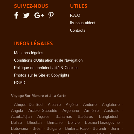
SUIVEZ-NOUS
UTILES
F.A.Q
Ils nous aident
Contacts
INFOS LÉGALES
Mentions légales
Conditions d'Utilisation et de Navigation
Politique de confidentialité & Cookies
Photos sur le Site et Copyrights
RGPD
Voyage Sur Mesure et à La Carte
-
Afrique Du Sud
-
Albanie
-
Algérie
-
Andorre
-
Angleterre
-
Angola
-
Arabie Saoudite
-
Argentine
-
Arménie
-
Australie
-
Azerbaïdjan
-
Açores
-
Bahamas
-
Baléares
-
Bangladesh
-
Belize
-
Bhoutan
-
Birmanie
-
Bolivie
-
Bosnie-Herzégovine
-
Botswana
-
Brésil
-
Bulgarie
-
Burkina Faso
-
Burundi
-
Bénin
-