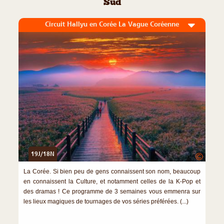
Sud
Circuit Hallyu en Corée La Vague Coréenne
19J/18N
©
La Corée. Si bien peu de gens connaissent son nom, beaucoup
en connaissent la Culture, et notamment celles de la K-Pop et
des dramas ! Ce programme de 3 semaines vous emmenra sur
les lieux magiques de tournages de vos séries préférées. (...)