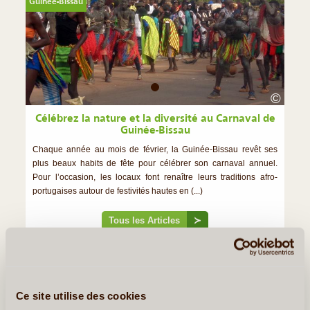
Guinée-Bissau
©
Célébrez la nature et la diversité au Carnaval de
Guinée-Bissau
Chaque année au mois de février, la Guinée-Bissau revêt ses
plus beaux habits de fête pour célébrer son carnaval annuel.
Pour l’occasion, les locaux font renaître leurs traditions afro-
portugaises autour de festivités hautes en (...)
Tous les Articles
≻
Notre Guide de Voyage - Guinée-Bissau
Ce site utilise des cookies