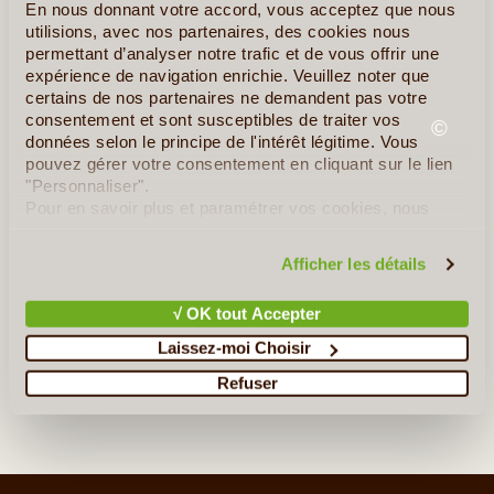
En nous donnant votre accord, vous acceptez que nous
utilisions, avec nos partenaires, des cookies nous
permettant d’analyser notre trafic et de vous offrir une
expérience de navigation enrichie. Veuillez noter que
certains de nos partenaires ne demandent pas votre
consentement et sont susceptibles de traiter vos
©
données selon le principe de l'intérêt légitime. Vous
pouvez gérer votre consentement en cliquant sur le lien
Album Photo de la Guinée-Bissau
"Personnaliser".
Pour en savoir plus et paramétrer vos cookies, nous
vous invitons à consulter notre
politique en matière de
confidentialité et de cookies
.
Afficher les détails
√ OK tout Accepter
Laissez-moi Choisir
Refuser
©