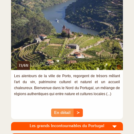
7J/6N
©
Les alentours de la ville de Porto, regorgent de trésors mêlant
l'art du vin, patrimoine culturel et naturel et un accueil
chaleureux. Bienvenue dans le Nord du Portugal, un mélange de
régions authentiques qui entre nature et cultures locales (...)
En détail
≻
Les grands Incontournables du Portugal