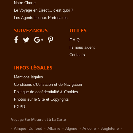
Notre Charte
Le Voyage en Direct... c'est quoi ?
Les Agents Locaux Partenaires
SUIVEZ-NOUS
UTILES
F.A.Q
Ils nous aident
Contacts
INFOS LÉGALES
Mentions légales
Conditions d'Utilisation et de Navigation
Politique de confidentialité & Cookies
Photos sur le Site et Copyrights
RGPD
Voyage Sur Mesure et à La Carte
-
Afrique Du Sud
-
Albanie
-
Algérie
-
Andorre
-
Angleterre
-