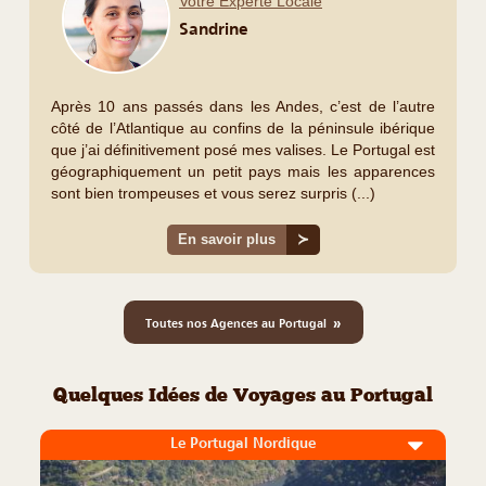
Votre Experte Locale
Sandrine
Après 10 ans passés dans les Andes, c’est de l’autre
côté de l’Atlantique au confins de la péninsule ibérique
que j’ai définitivement posé mes valises. Le Portugal est
géographiquement un petit pays mais les apparences
sont bien trompeuses et vous serez surpris (...)
En savoir plus
≻
»
Toutes nos Agences au Portugal
Quelques Idées de Voyages au Portugal
Le Portugal Nordique