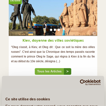
Ukraine
©
Kiev, doyenne des villes soviétiques
"Oleg s'assit, à Kiev, et Oleg dit : Que ce soit la mère des villes
russes". C'est ainsi que la Chronique des temps passés raconte
comment le prince Oleg le Sage, qui régna à Kiev à la fin du 9e
et au début du 10e siècle, désigna (...)
Tous les Articles
≻
Notre Guide de Voyage - Ukraine
Ce site utilise des cookies
En nous donnant votre accord, vous acceptez que nous