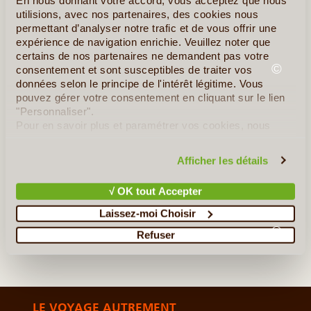
utilisions, avec nos partenaires, des cookies nous
permettant d’analyser notre trafic et de vous offrir une
expérience de navigation enrichie. Veuillez noter que
certains de nos partenaires ne demandent pas votre
©
consentement et sont susceptibles de traiter vos
données selon le principe de l'intérêt légitime. Vous
pouvez gérer votre consentement en cliquant sur le lien
Album Photo de l' Ukraine
"Personnaliser".
Pour en savoir plus et paramétrer vos cookies, nous
vous invitons à consulter notre
politique en matière de
confidentialité et de cookies
.
Afficher les détails
√ OK tout Accepter
Laissez-moi Choisir
©
Refuser
LE VOYAGE AUTREMENT