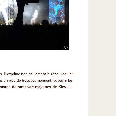
©
ts. Il exprime non seulement le renouveau et
us en plus de fresques viennent recouvrir les
uvres de street-art majeures de Kiev
. Le