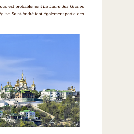
e tous est probablement
La Laure des Grottes
église Saint-André font également partie des
©