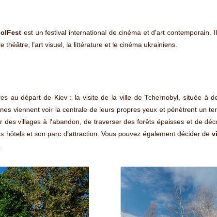
olFest
est un festival international de cinéma et d'art contemporain. 
théâtre, l'art visuel, la littérature et le cinéma ukrainiens.
res au départ de Kiev : la visite de la ville de Tchernobyl, située à
nnes viennent voir la centrale de leurs propres yeux et pénètrent un te
r des villages à l'abandon, de traverser des forêts épaisses et de déc
 hôtels et son parc d'attraction. Vous pouvez également décider de
v
.