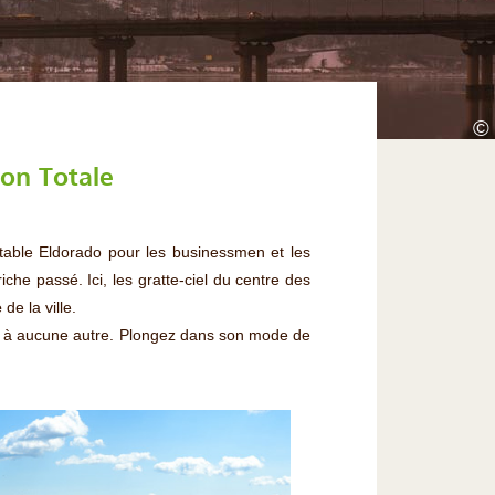
©
ion Totale
itable Eldorado pour les businessmen et les
che passé. Ici, les gratte-ciel du centre des
e
de la ville.
ble à aucune autre. Plongez dans son mode de