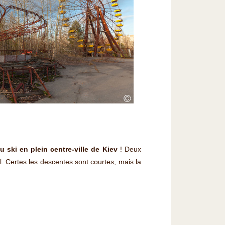
©
du ski en plein centre-ville de Kiev
! Deux
el. Certes les descentes sont courtes, mais la