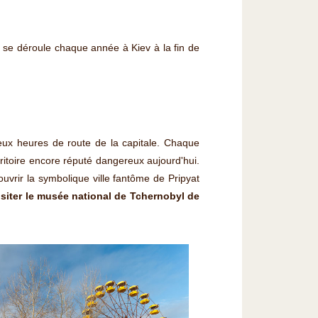
Il se déroule chaque année à Kiev à la fin de
 deux heures de route de la capitale. Chaque
rritoire encore réputé dangereux aujourd'hui.
ouvrir la symbolique ville fantôme de Pripyat
isiter le musée national de Tchernobyl de