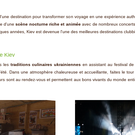
 d'une destination pour transformer son voyage en une expérience auth
ose d'une
scène nocturne riche et animée
avec de nombreux concerts 
ues années, Kiev est devenue l'une des meilleures destinations clubbi
de Kiev
ns les
traditions culinaires ukrainiennes
en assistant au festival de
'été. Dans une atmosphère chaleureuse et accueillante, faites le tou
eurs sont au rendez-vous et permettent aux bons vivants du monde enti