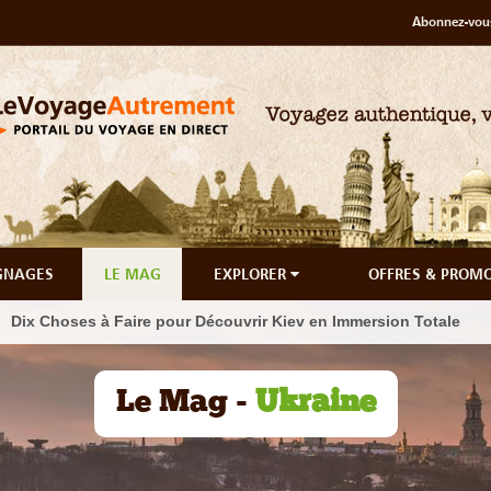
Abonnez-vous
GNAGES
LE MAG
EXPLORER
OFFRES & PROM
Dix Choses à Faire pour Découvrir Kiev en Immersion Totale
Le Mag -
Ukraine