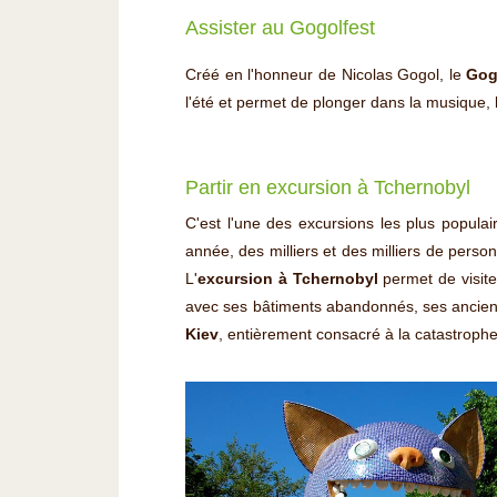
Assister au Gogolfest
Créé en l'honneur de Nicolas Gogol, le
Gog
l'été et permet de plonger dans la musique, le 
Partir en excursion à Tchernobyl
C'est l'une des excursions les plus populai
année, des milliers et des milliers de perso
L'
excursion à Tchernobyl
permet de visite
avec ses bâtiments abandonnés, ses anciens
Kiev
, entièrement consacré à la catastrophe