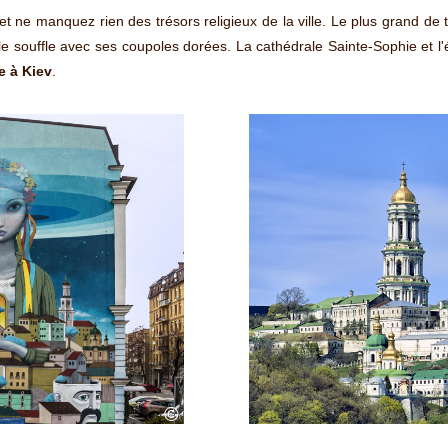
et ne manquez rien des trésors religieux de la ville. Le plus grand d
e souffle avec ses coupoles dorées. La cathédrale Sainte-Sophie et l'
e à Kiev
.
©