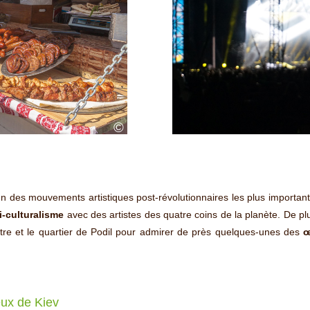
©
un des mouvements artistiques post-révolutionnaires les plus importan
i-culturalisme
avec des artistes des quatre coins de la planète. De pl
tre et le quartier de Podil pour admirer de près quelques-unes des
œ
eux de Kiev