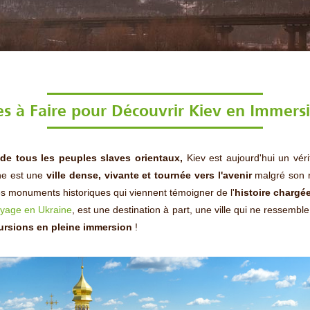
s à Faire pour Découvrir Kiev en Immers
de tous les peuples slaves orientaux,
Kiev est aujourd'hui un vér
ine est une
ville dense, vivante et tournée vers l'avenir
malgré son ri
 les monuments historiques qui viennent témoigner de l'
histoire chargé
yage en Ukraine
, est une destination à part, une ville qui ne ressem
ursions en pleine immersion
!