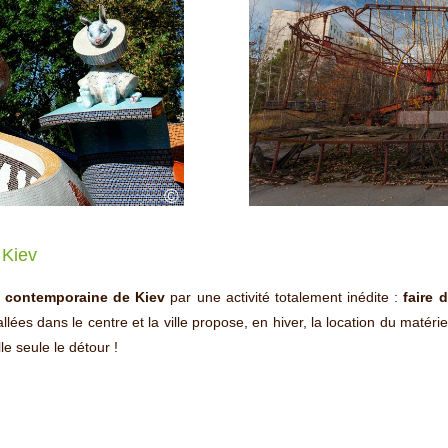
©
 Kiev
t contemporaine de Kiev
par une activité totalement inédite :
faire 
ées dans le centre et la ville propose, en hiver, la location du matéri
lle seule le détour !