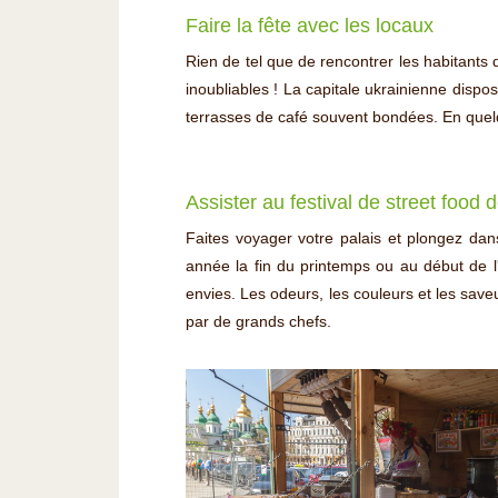
Faire la fête avec les locaux
Rien de tel que de rencontrer les habitants
inoubliables ! La capitale ukrainienne disp
terrasses de café souvent bondées. En quelq
Assister au festival de street food 
Faites voyager votre palais et plongez da
année la fin du printemps ou au début de l
envies. Les odeurs, les couleurs et les sav
par de grands chefs.