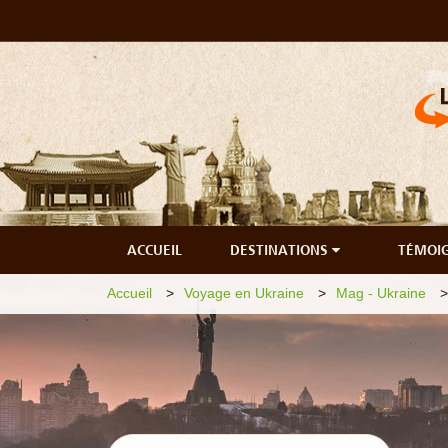
ACCUEIL
DESTINATIONS
TÉMOI
Accueil
Voyage en Ukraine
Mag - Ukraine