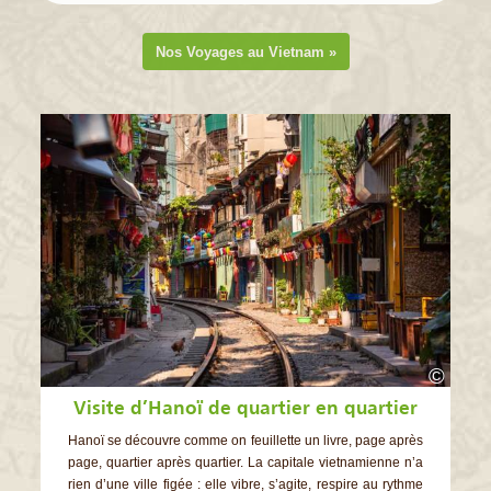
Nos Voyages au Vietnam »
©
Visite d’Hanoï de quartier en quartier
Hanoï se découvre comme on feuillette un livre, page après
page, quartier après quartier. La capitale vietnamienne n’a
rien d’une ville figée : elle vibre, s’agite, respire au rythme