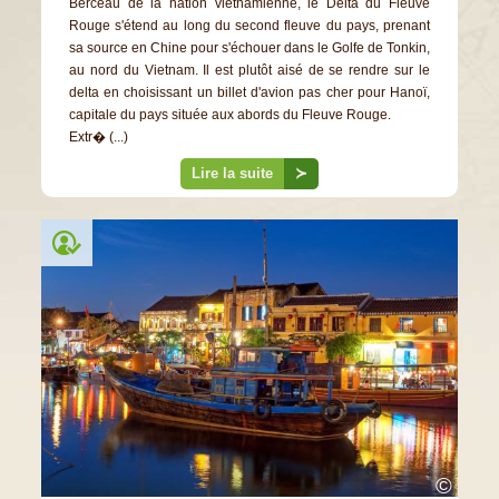
Berceau de la nation vietnamienne, le Delta du Fleuve
Rouge s'étend au long du second fleuve du pays, prenant
sa source en Chine pour s'échouer dans le Golfe de Tonkin,
au nord du Vietnam. Il est plutôt aisé de se rendre sur le
delta en choisissant un billet d'avion pas cher pour Hanoï,
capitale du pays située aux abords du Fleuve Rouge.
Extr� (...)
Lire la suite
≻
©