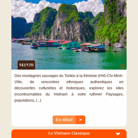
14J/13N
©
Des montagnes sauvages du Tonkin à la frénésie d'Hô-Chi-Minh-
Ville, de rencontres ethniques authentiques en
découvertes culturelles et historiques, explorez les sites
incontournables du Vietnam à votre rythme! Paysages,
populations, (...)
En détail
≻
Le Vietnam Classique