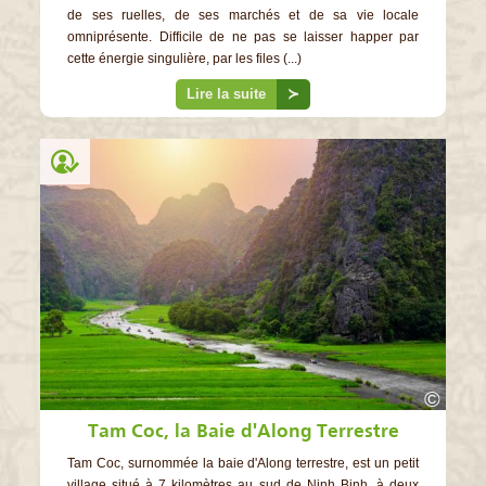
de ses ruelles, de ses marchés et de sa vie locale
omniprésente. Difficile de ne pas se laisser happer par
cette énergie singulière, par les files (...)
Lire la suite
≻
©
Tam Coc, la Baie d'Along Terrestre
Tam Coc, surnommée la baie d'Along terrestre, est un petit
village situé à 7 kilomètres au sud de Ninh Binh, à deux