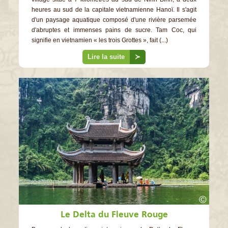
heures au sud de la capitale vietnamienne Hanoï. Il s'agit
d'un paysage aquatique composé d'une rivière parsemée
d'abruptes et immenses pains de sucre. Tam Coc, qui
signifie en vietnamien « les trois Grottes », fait (...)
Lire la suite
≻
©
Le Delta du Fleuve Rouge