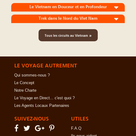
Le Vietnam en Douceur et en Profondeur
Trek dans le Nord du Viet Nam
»
Tous les circuits au Vietnam
LE VOYAGE AUTREMENT
Qui sommes-nous ?
Le Concept
Notre Charte
Le Voyage en Direct... c'est quoi ?
Les Agents Locaux Partenaires
SUIVEZ-NOUS
UTILES
F.A.Q