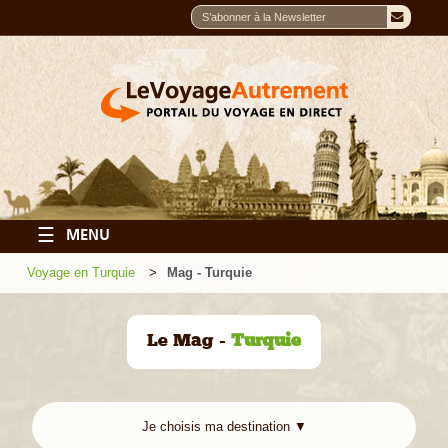
☰
MENU
Voyage en Turquie
Mag - Turquie
Le Mag -
Turquie