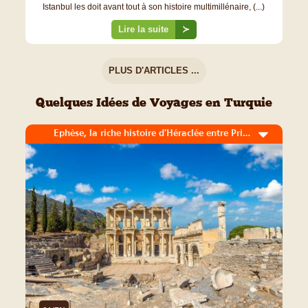
Istanbul les doit avant tout à son histoire multimillénaire, (...)
Lire la suite
≻
PLUS D'ARTICLES ...
Quelques Idées de Voyages en Turquie
Ephèse, la riche histoire d'Héraclée entre Priene et Didymes