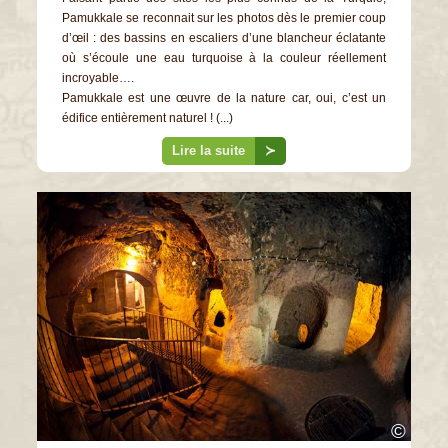
Pamukkale se reconnait sur les photos dès le premier coup
d’œil : des bassins en escaliers d’une blancheur éclatante
où s’écoule une eau turquoise à la couleur réellement
incroyable….
Pamukkale est une œuvre de la nature car, oui, c’est un
édifice entièrement naturel ! (...)
Lire la suite
≻
©