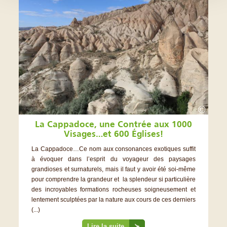
©
La Cappadoce, une Contrée aux 1000
Visages…et 600 Églises!
La Cappadoce…Ce nom aux consonances exotiques suffit
à évoquer dans l’esprit du voyageur des paysages
grandioses et surnaturels, mais il faut y avoir été soi-même
pour comprendre la grandeur et la splendeur si particulière
des incroyables formations rocheuses soigneusement et
lentement sculptées par la nature aux cours de ces derniers
(...)
Lire la suite
≻