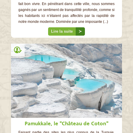
fait bon vivre. En pénétrant dans cette ville, nous sommes
gagnés par un sentiment de tranquillité profonde, comme si
les habitants ici n’étaient pas affectés par la rapidité de
notre monde moderne. Dominée par une imposante (...)
Lire la suite
≻
©
Pamukkale, le "Château de Coton"
Faisant partie des sites les plus connus de la Turquie,