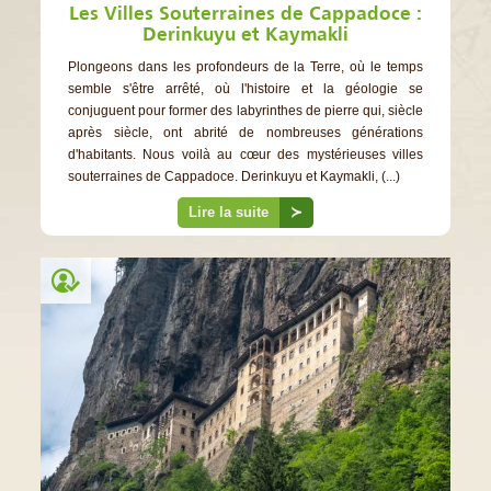
Les Villes Souterraines de Cappadoce :
Derinkuyu et Kaymakli
Plongeons dans les profondeurs de la Terre, où le temps
semble s'être arrêté, où l'histoire et la géologie se
conjuguent pour former des labyrinthes de pierre qui, siècle
après siècle, ont abrité de nombreuses générations
d'habitants. Nous voilà au cœur des mystérieuses villes
souterraines de Cappadoce. Derinkuyu et Kaymakli, (...)
Lire la suite
≻