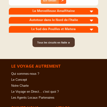
En détail
≻
La Merveilleuse Amalfitaine
Autotour dans le Nord de l'Italie
Le Sud des Pouilles et Matera
»
Tous les circuits en Italie
LE VOYAGE AUTREMENT
Qui sommes-nous ?
Le Concept
Notre Charte
Le Voyage en Direct... c'est quoi ?
Les Agents Locaux Partenaires