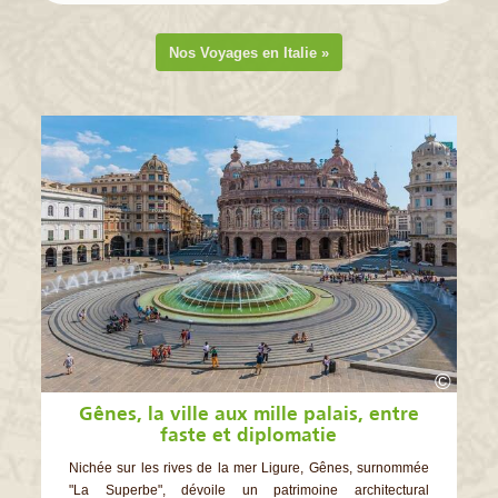
Nos Voyages en Italie »
©
Gênes, la ville aux mille palais, entre
faste et diplomatie
Nichée sur les rives de la mer Ligure, Gênes, surnommée
"La Superbe", dévoile un patrimoine architectural