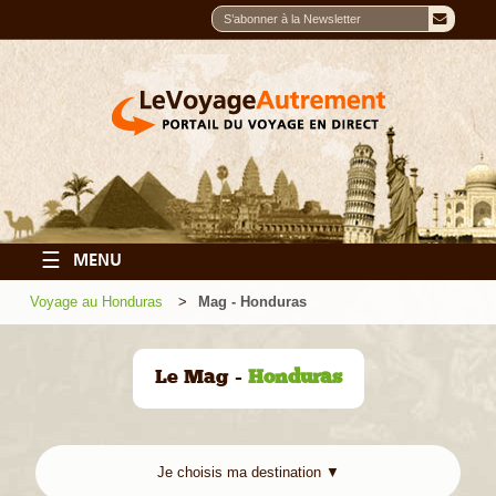
☰
MENU
Voyage au Honduras
Mag - Honduras
Le Mag -
Honduras