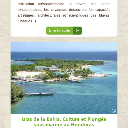
civilisation mésoaméricaine. A travers ses ruines
extraordinaires, les voyageurs découvrent les capacités
artistiques, architecturales et scientifiques des Mayas.
Chaque (...)
Lire la suite
≻
©
Islas de la Bahía, Culture et Plongée
sous-marine au Honduras