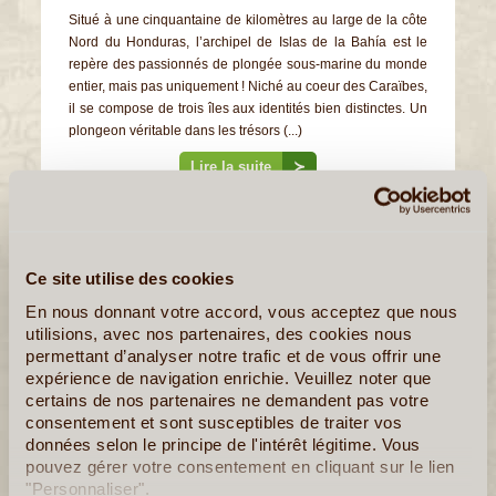
Situé à une cinquantaine de kilomètres au large de la côte
Nord du Honduras, l’archipel de Islas de la Bahía est le
repère des passionnés de plongée sous-marine du monde
entier, mais pas uniquement ! Niché au coeur des Caraïbes,
il se compose de trois îles aux identités bien distinctes. Un
plongeon véritable dans les trésors (...)
Lire la suite
≻
Quelques Idées de Voyages au Honduras
Ce site utilise des cookies
Du Monde Maya à la Barrière de Corail
En nous donnant votre accord, vous acceptez que nous
utilisions, avec nos partenaires, des cookies nous
permettant d’analyser notre trafic et de vous offrir une
expérience de navigation enrichie. Veuillez noter que
certains de nos partenaires ne demandent pas votre
consentement et sont susceptibles de traiter vos
données selon le principe de l'intérêt légitime. Vous
pouvez gérer votre consentement en cliquant sur le lien
"Personnaliser".