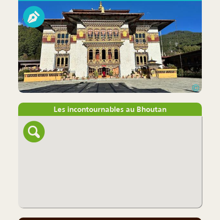
©
Les incontournables au Bhoutan