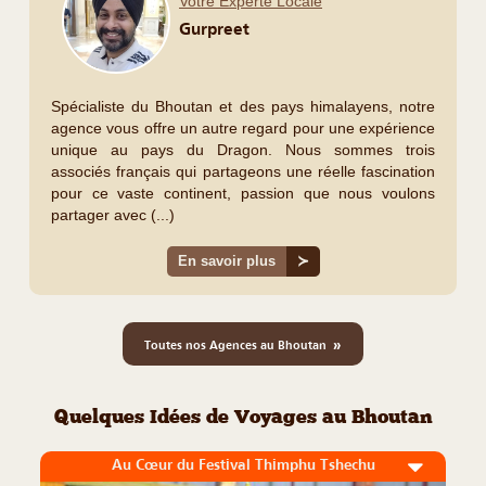
Votre Experte Locale
Gurpreet
Spécialiste du Bhoutan et des pays himalayens, notre
agence vous offre un autre regard pour une expérience
unique au pays du Dragon. Nous sommes trois
associés français qui partageons une réelle fascination
pour ce vaste continent, passion que nous voulons
partager avec (...)
En savoir plus
≻
»
Toutes nos Agences au Bhoutan
Quelques Idées de Voyages au Bhoutan
Au Cœur du Festival Thimphu Tshechu