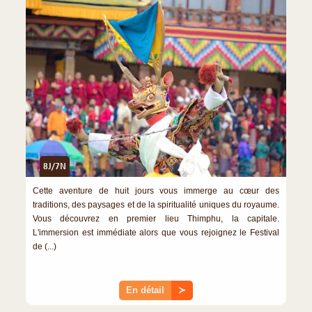
8J/7N
©
Cette aventure de huit jours vous immerge au cœur des
traditions, des paysages et de la spiritualité uniques du royaume.
Vous découvrez en premier lieu Thimphu, la capitale.
L'immersion est immédiate alors que vous rejoignez le Festival
de (...)
En détail
≻