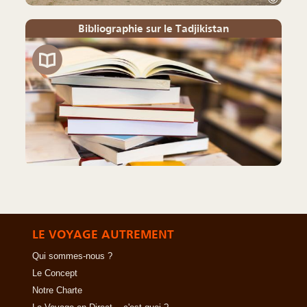
Bibliographie sur le Tadjikistan
LE VOYAGE AUTREMENT
Qui sommes-nous ?
Le Concept
Notre Charte