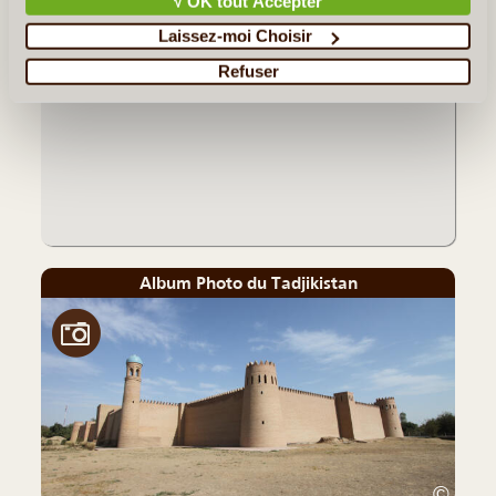
√ OK tout Accepter
Les incontournables au Tadjikistan
Laissez-moi Choisir
Refuser
Album Photo du Tadjikistan
©