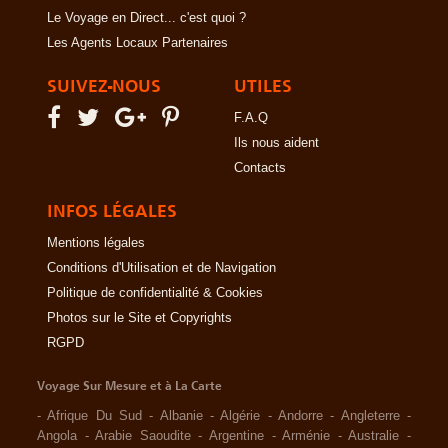
Le Voyage en Direct... c'est quoi ?
Les Agents Locaux Partenaires
SUIVEZ-NOUS
UTILES
F.A.Q
Ils nous aident
Contacts
INFOS LÉGALES
Mentions légales
Conditions d'Utilisation et de Navigation
Politique de confidentialité & Cookies
Photos sur le Site et Copyrights
RGPD
Voyage Sur Mesure et à La Carte
-
Afrique Du Sud
-
Albanie
-
Algérie
-
Andorre
-
Angleterre
-
Angola
-
Arabie Saoudite
-
Argentine
-
Arménie
-
Australie
-