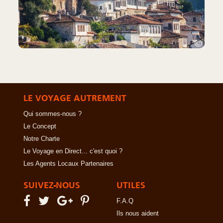
©
LE VOYAGE AUTREMENT
Qui sommes-nous ?
Le Concept
Notre Charte
Le Voyage en Direct... c'est quoi ?
Les Agents Locaux Partenaires
SUIVEZ-NOUS
UTILES
F.A.Q
Ils nous aident