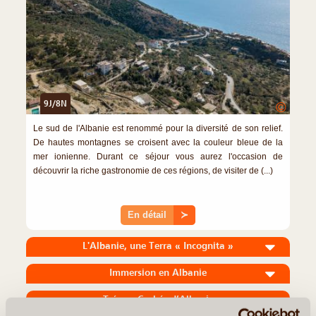
9J/8N
©
Le sud de l'Albanie est renommé pour la diversité de son relief.
De hautes montagnes se croisent avec la couleur bleue de la
mer ionienne. Durant ce séjour vous aurez l'occasion de
découvrir la riche gastronomie de ces régions, de visiter de (...)
En détail
≻
L'Albanie, une Terra « Incognita »
Immersion en Albanie
Trésors Cachés d’Albanie