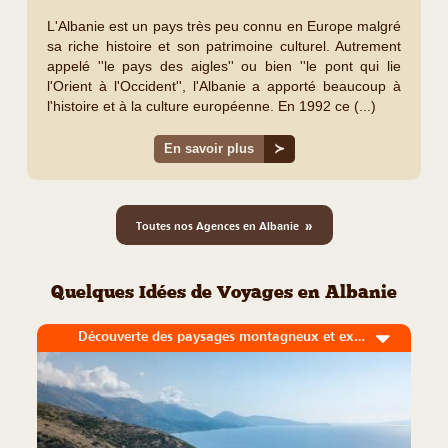
L'Albanie est un pays très peu connu en Europe malgré
sa riche histoire et son patrimoine culturel. Autrement
appelé ''le pays des aigles'' ou bien ''le pont qui lie
l'Orient à l'Occident'', l'Albanie a apporté beaucoup à
l'histoire et à la culture européenne. En 1992 ce (...)
En savoir plus
≻
»
Toutes nos Agences en Albanie
Quelques Idées de Voyages en Albanie
Découverte des paysages montagneux et excursion balnéaire dans le sud