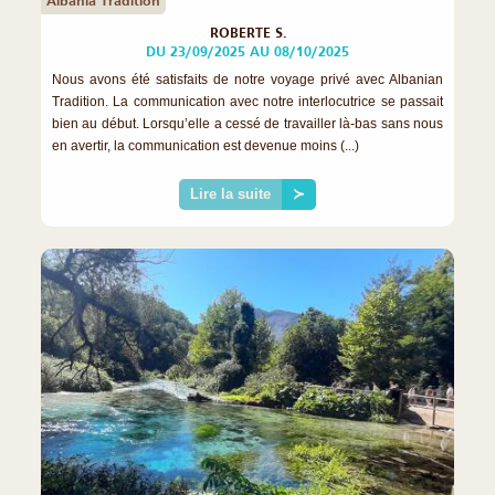
Albania Tradition
ROBERTE S.
DU 23/09/2025 AU 08/10/2025
Nous avons été satisfaits de notre voyage privé avec Albanian
Tradition. La communication avec notre interlocutrice se passait
bien au début. Lorsqu’elle a cessé de travailler là-bas sans nous
en avertir, la communication est devenue moins (...)
Lire la suite
≻