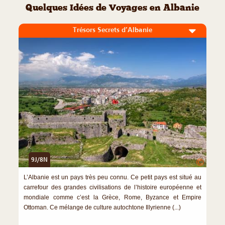
Quelques Idées de Voyages en Albanie
Trésors Secrets d’Albanie
9J/8N
©
L’Albanie est un pays très peu connu. Ce petit pays est situé au
carrefour des grandes civilisations de l’histoire européenne et
mondiale comme c’est la Grèce, Rome, Byzance et Empire
Ottoman. Ce mélange de culture autochtone Illyrienne (...)