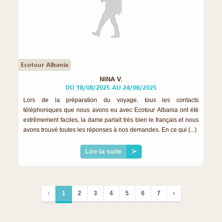
Ecotour Albania
NINA V.
DU 18/08/2025 AU 24/08/2025
Lors de la préparation du voyage, tous les contacts
téléphoniques que nous avons eu avec Ecotour Albania ont été
extrêmement faciles, la dame parlait très bien le français et nous
avons trouvé toutes les réponses à nos demandes. En ce qui (...)
Lire la suite
≻
‹
1
2
3
4
5
6
7
›