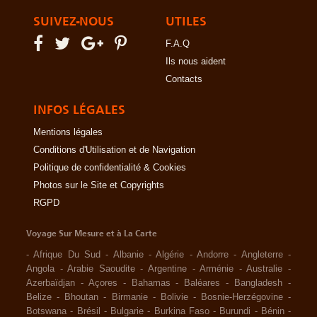
SUIVEZ-NOUS
UTILES
F.A.Q
Ils nous aident
Contacts
INFOS LÉGALES
Mentions légales
Conditions d'Utilisation et de Navigation
Politique de confidentialité & Cookies
Photos sur le Site et Copyrights
RGPD
Voyage Sur Mesure et à La Carte
-
Afrique Du Sud
-
Albanie
-
Algérie
-
Andorre
-
Angleterre
-
Angola
-
Arabie Saoudite
-
Argentine
-
Arménie
-
Australie
-
Azerbaïdjan
-
Açores
-
Bahamas
-
Baléares
-
Bangladesh
-
Belize
-
Bhoutan
-
Birmanie
-
Bolivie
-
Bosnie-Herzégovine
-
Botswana
-
Brésil
-
Bulgarie
-
Burkina Faso
-
Burundi
-
Bénin
-