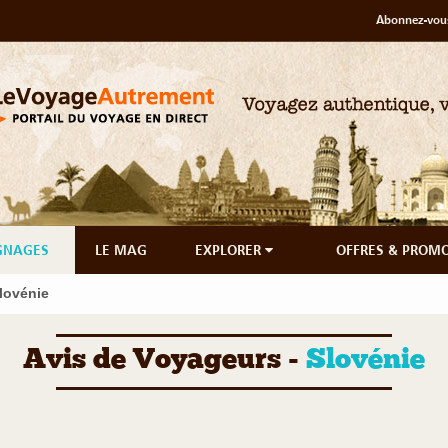
Abonnez-vous
GNAGES
LE MAG
EXPLORER
OFFRES & PROM
lovénie
Avis de Voyageurs -
Slovénie