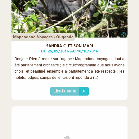
©
Mapendano Voyages - Ouganda
SANDRA C. ET SON MARI
DU 25/09/2016 AU 10/10/2016
Bonjour Rien à redire sur l'agence Mapendano Voyages ; tout a
été parfaitement orchestré ; le circuit/programme que nous avons
choisi et peaufiné ensemble a parfaitement a été respecté ; les
hôtels, lodges, camps de tentes ont répondu à (...)
Lire la suite
≻