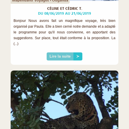
Mapendano Voyages - Ouganda
CÉLINE ET CÉDRIC T.
DU 08/06/2019 AU 21/06/2019
Bonjour Nous avons fait un magnifique voyage, très bien
organisé par Paula. Elle a bien cerné notre demande et a adapté
le programme pour qu'il nous convienne, en apportant des
suggestions. Sur place, tout était conforme à la proposition. La
(...)
Lire la suite
≻