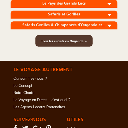
Le Pays des Grands Lacs
Safaris et Gorilles
Safaris Gorilles & Chimpanzés d'Ouganda et Faune de Tanzanie
»
Tous les circuits en Ouganda
LE VOYAGE AUTREMENT
Qui sommes-nous ?
Le Concept
Notre Charte
Le Voyage en Direct... c'est quoi ?
Les Agents Locaux Partenaires
SUIVEZ-NOUS
UTILES