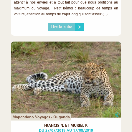
attentif à nos envies et a tout fait pour que nous profitions au
maximum du voyage. Petit bémol : beaucoup de temps en
voiture, attention au temps de trajet long qui sont assez (...)
Lire la suite
≻
©
Mapendano Voyages - Ouganda
FRANCIS N. ET MURIEL P.
DU 27/07/2019 AU 17/08/2019