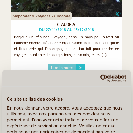
©
Mapendano Voyages - Ouganda
CLAUDE A.
DU 27/11/2018 AU 15/12/2018
Bonjour Un très beau voyage, dans un pays peu ouvert au
tourisme encore. Très bonne organisation, notre chauffeur guide
et l'interprète qui l'accompagnait ont tou fait pour rendre ce
voyage inoubliable. Les temps forts, les safaris, le trek (...)
Lire la suite
≻
Ce site utilise des cookies
En nous donnant votre accord, vous acceptez que nous
utilisions, avec nos partenaires, des cookies nous
permettant d’analyser notre trafic et de vous offrir une
expérience de navigation enrichie. Veuillez noter que
certains de nos partenaires ne demandent pas votre