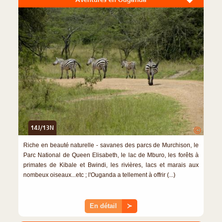
14J/13N
©
Riche en beauté naturelle - savanes des parcs de Murchison, le
Parc National de Queen Elisabeth, le lac de Mburo, les forêts à
primates de Kibale et Bwindi, les rivières, lacs et marais aux
nombeux oiseaux...etc ; l'Ouganda a tellement à offrir (...)
En détail
≻