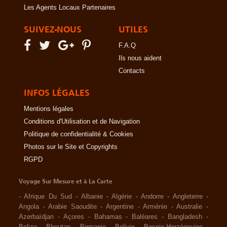
Les Agents Locaux Partenaires
SUIVEZ-NOUS
UTILES
F.A.Q
Ils nous aident
Contacts
INFOS LÉGALES
Mentions légales
Conditions d'Utilisation et de Navigation
Politique de confidentialité & Cookies
Photos sur le Site et Copyrights
RGPD
Voyage Sur Mesure et à La Carte
-
Afrique Du Sud
-
Albanie
-
Algérie
-
Andorre
-
Angleterre
-
Angola
-
Arabie Saoudite
-
Argentine
-
Arménie
-
Australie
-
Azerbaïdjan
-
Açores
-
Bahamas
-
Baléares
-
Bangladesh
-