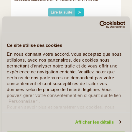
Lire la suite
≻
Quelques Idées de Voyages au Danemark
Ce site utilise des cookies
Escapade à Bornholm
En nous donnant votre accord, vous acceptez que nous
utilisions, avec nos partenaires, des cookies nous
permettant d’analyser notre trafic et de vous offrir une
expérience de navigation enrichie. Veuillez noter que
certains de nos partenaires ne demandent pas votre
consentement et sont susceptibles de traiter vos
données selon le principe de l'intérêt légitime. Vous
pouvez gérer votre consentement en cliquant sur le lien
"Personnaliser".
Pour en savoir plus et paramétrer vos cookies, nous
vous invitons à consulter notre
politique en matière de
confidentialité et de cookies
.
Afficher les détails
7J/6N
©