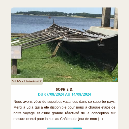
©
V·O·S - Danemark
SOPHIE D.
DU 07/08/2024 AU 14/08/2024
Nous avons vécu de superbes vacances dans ce superbe pays.
Merci à Lola qui a été disponible pour nous à chaque étape de
notre voyage et d'une grande réactivité de la conception sur
mesure (merci pour la nuit au Château le jour de mon (...)