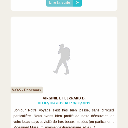
Lire la suite
≻
V·O·S - Danemark
VIRGINIE ET BERNARD D.
DU 07/06/2019 AU 19/06/2019
Bonjour Notre voyage s'est très bien passé, sans difficulté
particulière. Nous avons bien profité de notre découverte de
votre beau pays et visité de très beaux musées (en particulier le
Moesgard Museum, vraiment extraordinaire, et le (...)