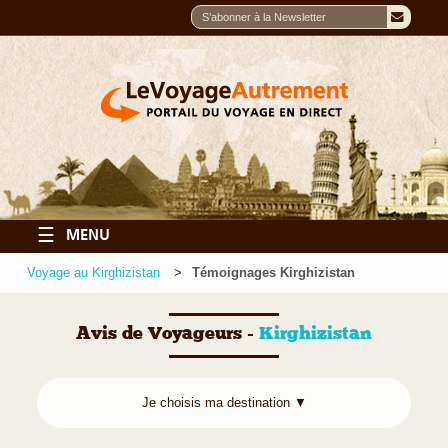
☰
MENU
Voyage au Kirghizistan
Témoignages Kirghizistan
Avis de Voyageurs -
Kirghizistan