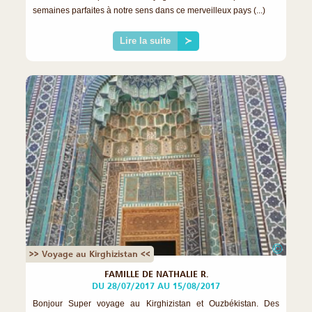
semaines parfaites à notre sens dans ce merveilleux pays (...)
Lire la suite
≻
©
>> Voyage au Kirghizistan <<
FAMILLE DE NATHALIE R.
DU 28/07/2017 AU 15/08/2017
Bonjour Super voyage au Kirghizistan et Ouzbékistan. Des