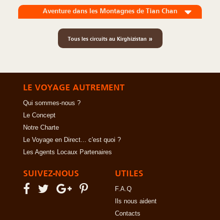
Aventure dans les Montagnes de Tian Chan
»
Tous les circuits au Kirghizistan
LE VOYAGE AUTREMENT
Qui sommes-nous ?
Le Concept
Notre Charte
Le Voyage en Direct... c'est quoi ?
Les Agents Locaux Partenaires
SUIVEZ-NOUS
UTILES
F.A.Q
Ils nous aident
Contacts