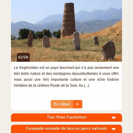
6J/5N
©
Le Kirghizistan est un pays fascinant qui n’a pas seulement une
très belle nature et des montagnes époustouflantes à vous offrir,
mais aussi une très importante culture et une riche histoire
héritière de la célèbre Route de la Soie. Au (...)
En détail
≻
Tien Shan Equitation
Escapade nomade de lacs en parcs naturels