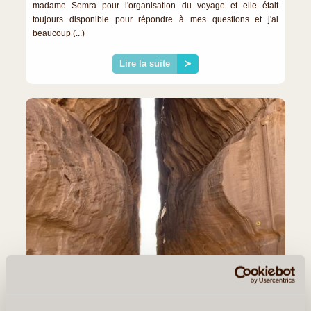
madame Semra pour l'organisation du voyage et elle était
toujours disponible pour répondre à mes questions et j'ai
beaucoup (...)
Lire la suite
≻
©
Arabia Explorer
JEAN B.
DU 20/02/2022 AU 25/02/2022