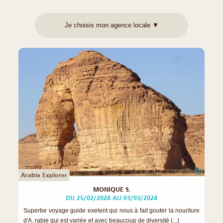
©
Arabia Explorer
MONIQUE S.
DU 25/02/2024 AU 03/03/2024
Superbe voyage guide exelent qui nous à fait gouter la nouriture
d'A. rabie qui est variée et avec beaucoup de diversité (...)