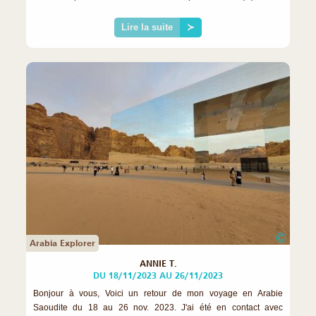
Lire la suite
≻
©
Arabia Explorer
ANNIE T.
DU 18/11/2023 AU 26/11/2023
Bonjour à vous, Voici un retour de mon voyage en Arabie
Saoudite du 18 au 26 nov. 2023. J'ai été en contact avec