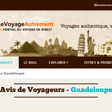
Abonnez-vous
GNAGES
LE MAG
EXPLORER
OFFRES & PROM
s Guadeloupe
Avis de Voyageurs -
Guadeloup