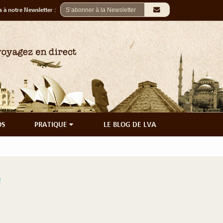
 à notre Newsletter :
OS
PRATIQUE
LE BLOG DE LVA
e