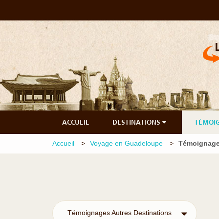
ACCUEIL
DESTINATIONS
TÉMOI
Accueil
Voyage en Guadeloupe
Témoignage
Témoignages Autres Destinations