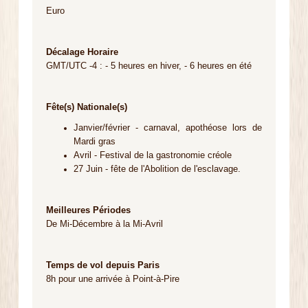
Euro
Décalage Horaire
GMT/UTC -4 : - 5 heures en hiver, - 6 heures en été
Fête(s) Nationale(s)
Janvier/février - carnaval, apothéose lors de
Mardi gras
Avril - Festival de la gastronomie créole
27 Juin - fête de l'Abolition de l'esclavage.
Meilleures Périodes
De Mi-Décembre à la Mi-Avril
Temps de vol depuis Paris
8h pour une arrivée à Point-à-Pire