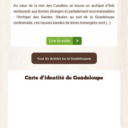
Au cœur de la mer des Caraïbes se trouve un archipel d’îlots
verdoyants aux formes étranges et parfaitement reconnaissables
: l'Archipel des Saintes. Situées au sud de la Guadeloupe
continentale, ces neuves bandes de terres immergées sont (...)
Lire la suite
≻
»
Tous les Articles sur la Guadeloupe
Carte d’identité de Guadeloupe