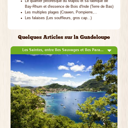
Le quartier pittoresque du Mapou et sa fabrique de
Bay-Rhum et d'essence de Bois d'Inde (Terre de Bas)
Les multiples plages (Crawen, Pompierre,...
Les falaises (Les souffleurs, gros cap...)
Quelques Articles sur la Guadeloupe
Les Saintes, entre Iles Sauvages et Iles Paradisiaques
©