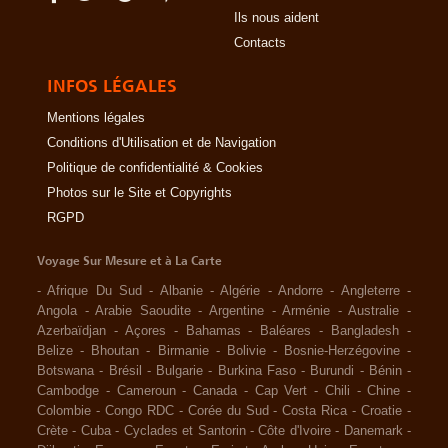
Ils nous aident
Contacts
INFOS LÉGALES
Mentions légales
Conditions d'Utilisation et de Navigation
Politique de confidentialité & Cookies
Photos sur le Site et Copyrights
RGPD
Voyage Sur Mesure et à La Carte
-
Afrique Du Sud
-
Albanie
-
Algérie
-
Andorre
-
Angleterre
-
Angola
-
Arabie Saoudite
-
Argentine
-
Arménie
-
Australie
-
Azerbaïdjan
-
Açores
-
Bahamas
-
Baléares
-
Bangladesh
-
Belize
-
Bhoutan
-
Birmanie
-
Bolivie
-
Bosnie-Herzégovine
-
Botswana
-
Brésil
-
Bulgarie
-
Burkina Faso
-
Burundi
-
Bénin
-
Cambodge
-
Cameroun
-
Canada
-
Cap Vert
-
Chili
-
Chine
-
Colombie
-
Congo RDC
-
Corée du Sud
-
Costa Rica
-
Croatie
-
Crète
-
Cuba
-
Cyclades et Santorin
-
Côte d'Ivoire
-
Danemark
-