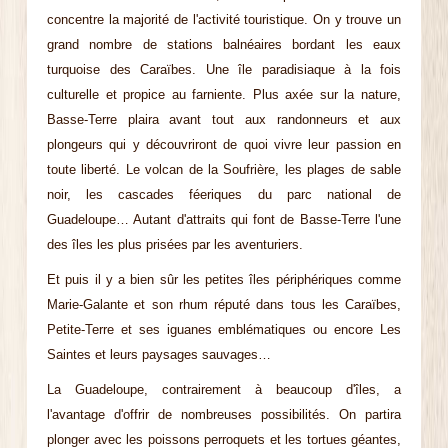
concentre la majorité de l'activité touristique. On y trouve un
grand nombre de stations balnéaires bordant les eaux
turquoise des Caraïbes. Une île paradisiaque à la fois
culturelle et propice au farniente. Plus axée sur la nature,
Basse-Terre plaira avant tout aux randonneurs et aux
plongeurs qui y découvriront de quoi vivre leur passion en
toute liberté. Le volcan de la Soufrière, les plages de sable
noir, les cascades féeriques du parc national de
Guadeloupe… Autant d'attraits qui font de Basse-Terre l'une
des îles les plus prisées par les aventuriers.
Et puis il y a bien sûr les petites îles périphériques comme
Marie-Galante et son rhum réputé dans tous les Caraïbes,
Petite-Terre et ses iguanes emblématiques ou encore Les
Saintes et leurs paysages sauvages…
La Guadeloupe, contrairement à beaucoup d'îles, a
l'avantage d'offrir de nombreuses possibilités. On partira
plonger avec les poissons perroquets et les tortues géantes,