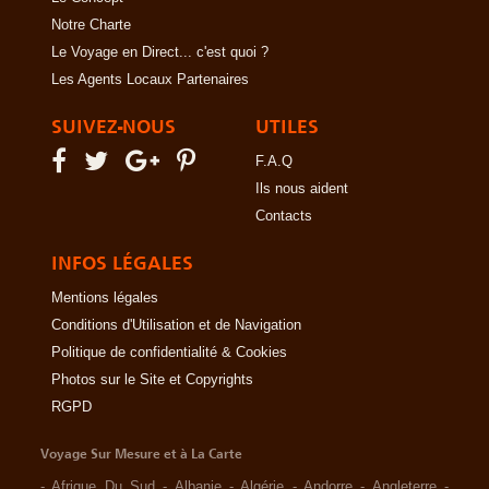
Notre Charte
Le Voyage en Direct... c'est quoi ?
Les Agents Locaux Partenaires
SUIVEZ-NOUS
UTILES
F.A.Q
Ils nous aident
Contacts
INFOS LÉGALES
Mentions légales
Conditions d'Utilisation et de Navigation
Politique de confidentialité & Cookies
Photos sur le Site et Copyrights
RGPD
Voyage Sur Mesure et à La Carte
-
Afrique Du Sud
-
Albanie
-
Algérie
-
Andorre
-
Angleterre
-