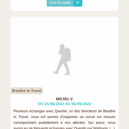
Lire la suite
≻
Breathe in Travel
MICHEL V.
DU 23/08/2022 AU 06/09/2022
Plusieurs échanges avec Quentin, un des directeurs de Breathe
in Travel, nous ont permis d'organiser un circuit sur mesure
correspondant parfaitement à nos attentes. Sur place, nous
avons eu de fréquents échanges avec Quentin par Wattsapp, (...)