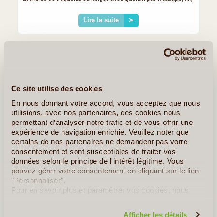
Lire la suite
≻
Quelques Idées de Voyages au Kosovo
Évasion Sauvage au Kosovo
Ce site utilise des cookies
En nous donnant votre accord, vous acceptez que nous
utilisions, avec nos partenaires, des cookies nous
permettant d’analyser notre trafic et de vous offrir une
expérience de navigation enrichie. Veuillez noter que
certains de nos partenaires ne demandent pas votre
consentement et sont susceptibles de traiter vos
données selon le principe de l'intérêt légitime. Vous
pouvez gérer votre consentement en cliquant sur le lien
"Personnaliser".
Pour en savoir plus et paramétrer vos cookies, nous
vous invitons à consulter notre
politique en matière de
8J/7N
©
confidentialité et de cookies
.
Afficher les détails