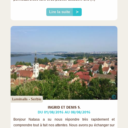
Lire la suite
≻
©
Luminalis - Serbie
INGRID ET DENIS S.
DU 01/08/2016 AU 08/08/2016
Bonjour Natasa a su nous répondre très rapidement et
comprendre tout à fait nos attentes. Nous avons pu échanger sur