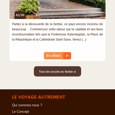
4J/3N
©
Partez à la découverte de la Serbie, ce pays encore inconnu de
beaucoup… Commencez votre séjour par la capitale et ses lieux
incontournables tels que la Forteresse Kalemegdan, la Place de
la République et la Cathédrale Saint Sava. Venez (...)
En détail
≻
»
Tous les circuits en Serbie
LE VOYAGE AUTREMENT
Qui sommes-nous ?
Le Concept