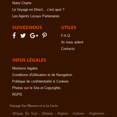
Notre Charte
Le Voyage en Direct... c'est quoi ?
Les Agents Locaux Partenaires
SUIVEZ-NOUS
UTILES
F.A.Q
Ils nous aident
Contacts
INFOS LÉGALES
Mentions légales
Conditions d'Utilisation et de Navigation
Politique de confidentialité & Cookies
Photos sur le Site et Copyrights
RGPD
Voyage Sur Mesure et à La Carte
-
Afrique Du Sud
-
Albanie
-
Algérie
-
Andorre
-
Angleterre
-