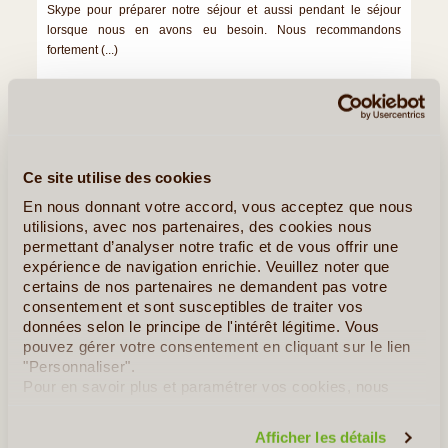
Skype pour préparer notre séjour et aussi pendant le séjour
lorsque nous en avons eu besoin. Nous recommandons
fortement (...)
Lire la suite
≻
Ce site utilise des cookies
En nous donnant votre accord, vous acceptez que nous
utilisions, avec nos partenaires, des cookies nous
permettant d’analyser notre trafic et de vous offrir une
expérience de navigation enrichie. Veuillez noter que
certains de nos partenaires ne demandent pas votre
consentement et sont susceptibles de traiter vos
données selon le principe de l'intérêt légitime. Vous
pouvez gérer votre consentement en cliquant sur le lien
"Personnaliser".
Pour en savoir plus et paramétrer vos cookies, nous
Luminalis - Serbie
vous invitons à consulter notre
politique en matière de
confidentialité et de cookies
.
GROUPE D'ALAIN B.
Afficher les détails
DU 10/09/2015 AU 13/09/2015