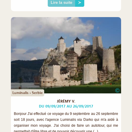
Lire la suite
≻
©
Luminalis - Serbie
JÉRÉMY V.
DU 09/09/2017 AU 26/09/2017
Bonjour J'ai effectué ce voyage du 9 septembre au 26 septembre
soit 18 jours, avec l'agence Luminalis via Darko qui m'a aidé à
organiser mon voyage. J'ai choisi de faire un autotour, qui me
permettait d'être libre et de pouvoir découvrir une (...)