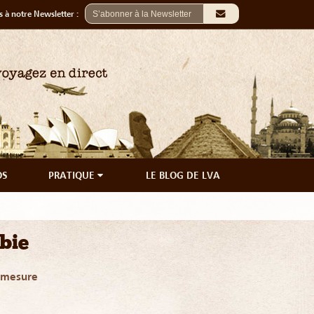
 à notre Newsletter :
OS
PRATIQUE
LE BLOG DE LVA
bie
r mesure