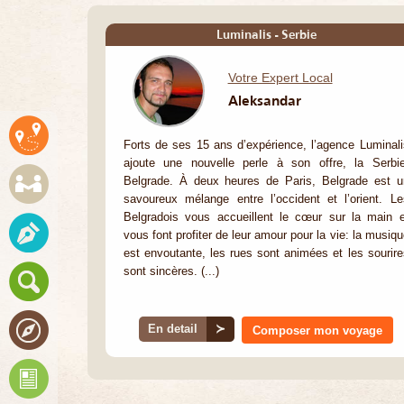
Luminalis - Serbie
Votre Expert Local
Aleksandar
Forts de ses 15 ans d’expérience, l’agence Luminali
ajoute une nouvelle perle à son offre, la Serbie
Belgrade. À deux heures de Paris, Belgrade est u
savoureux mélange entre l’occident et l’orient. Le
Belgradois vous accueillent le cœur sur la main e
vous font profiter de leur amour pour la vie: la musiq
est envoutante, les rues sont animées et les sourire
sont sincères. (...)
En detail
≻
Composer mon voyage