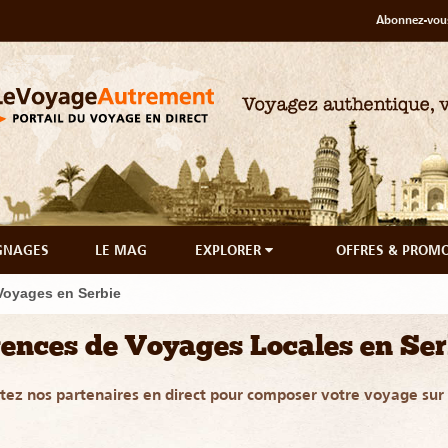
Abonnez-vous
GNAGES
LE MAG
EXPLORER
OFFRES & PROM
Voyages en Serbie
ences de Voyages Locales en Ser
tez nos partenaires en direct pour composer votre voyage su