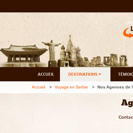
ACCUEIL
DESTINATIONS
TÉMOI
Accueil
Voyage en Serbie
Nos Agences de 
Ag
Contac