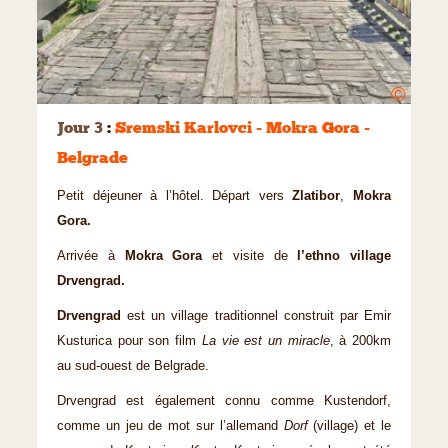
©
Jour 3
:
Sremski Karlovci - Mokra Gora -
Belgrade
Petit déjeuner à l’hôtel. Départ vers
Zlatibor
,
Mokra
Gora.
Arrivée à
Mokra Gora
et visite de
l’ethno village
Drvengrad.
Drvengrad
est un village traditionnel construit par Emir
Kusturica pour son film
La vie est un miracle
, à 200km
au sud-ouest de Belgrade.
Drvengrad est également connu comme Kustendorf,
comme un jeu de mot sur l’allemand
Dorf
(village) et le