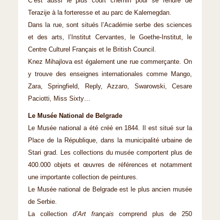
C’est aussi le plus court chemin pour se rendre de
Terazije à la forteresse et au parc de Kalemegdan.
Dans la rue, sont situés l’Académie serbe des sciences
et des arts, l’Institut Cervantes, le Goethe-Institut, le
Centre Culturel Français et le British Council.
Knez Mihajlova est également une rue commerçante. On
y trouve des enseignes internationales comme Mango,
Zara, Springfield, Reply, Azzaro, Swarowski, Cesare
Paciotti, Miss Sixty…
Le Musée National de Belgrade
Le Musée national a été créé en 1844. Il est situé sur la
Place de la République, dans la municipalité urbaine de
Stari grad. Les collections du musée comportent plus de
400.000 objets et œuvres de références et notamment
une importante collection de peintures.
Le Musée national de Belgrade est le plus ancien musée
de Serbie.
La collection
d’Art français
comprend plus de 250