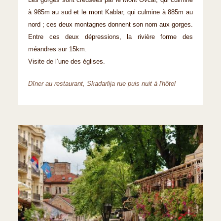
Les gorges sont creusées par le Mont Ovcar, qui culmine
à 985m au sud et le mont Kablar, qui culmine à 885m au
nord ; ces deux montagnes donnent son nom aux gorges.
Entre ces deux dépressions, la rivière forme des
méandres sur 15km.
Visite de l’une des églises.
Dîner au restaurant, Skadarlija rue puis nuit à l'hôtel