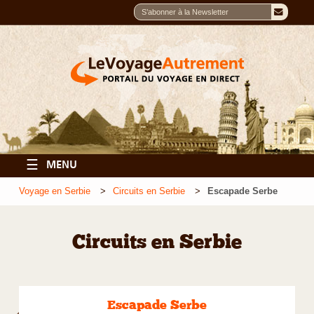
☰
MENU
Voyage en Serbie
Circuits en Serbie
Escapade Serbe
Circuits en Serbie
Escapade Serbe