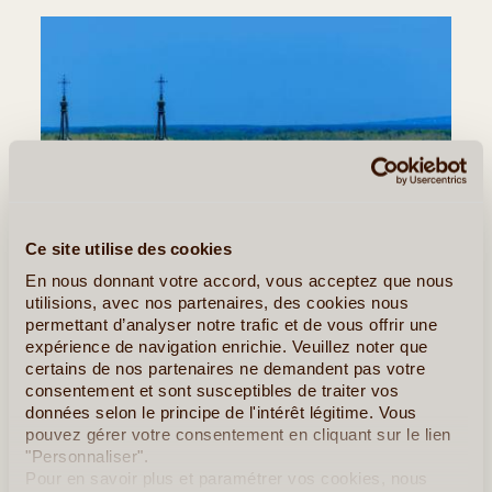
Ce site utilise des cookies
En nous donnant votre accord, vous acceptez que nous
utilisions, avec nos partenaires, des cookies nous
permettant d’analyser notre trafic et de vous offrir une
expérience de navigation enrichie. Veuillez noter que
certains de nos partenaires ne demandent pas votre
consentement et sont susceptibles de traiter vos
données selon le principe de l'intérêt légitime. Vous
©
pouvez gérer votre consentement en cliquant sur le lien
"Personnaliser".
Jour 2
:
Belgrade - Sremski Karlovci
Pour en savoir plus et paramétrer vos cookies, nous