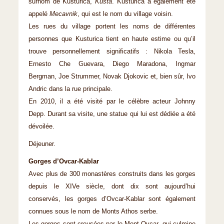
surnom de Kusturica,
Kusta
. Kusturica a également été
appelé
Mecavnik
, qui est le nom du village voisin.
Les rues du village portent les noms de différentes
personnes que Kusturica tient en haute estime ou qu’il
trouve personnellement significatifs : Nikola Tesla,
Ernesto Che Guevara, Diego Maradona, Ingmar
Bergman, Joe Strummer, Novak Djokovic et, bien sûr, Ivo
Andric dans la rue principale.
En 2010, il a été visité par le célèbre acteur Johnny
Depp. Durant sa visite, une statue qui lui est dédiée a été
dévoilée.
Déjeuner.
Gorges d’Ovcar-Kablar
Avec plus de 300 monastères construits dans les gorges
depuis le XIVe siècle, dont dix sont aujourd’hui
conservés, les gorges d’Ovcar-Kablar sont également
connues sous le nom de Monts Athos serbe.