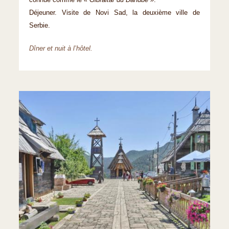
connue comme le
« Gibraltar du Danube »
.
Déjeuner. Visite de Novi Sad, la deuxième ville de
Serbie.
Dîner et nuit à l’hôtel.