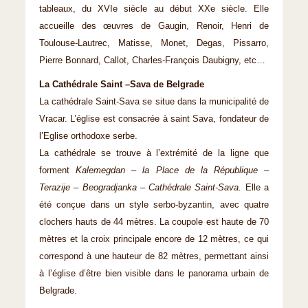
tableaux, du XVIe siècle au début XXe siècle. Elle
accueille des œuvres de Gaugin, Renoir, Henri de
Toulouse-Lautrec, Matisse, Monet, Degas, Pissarro,
Pierre Bonnard, Callot, Charles-François Daubigny, etc…
La Cathédrale Saint –Sava de Belgrade
La cathédrale Saint-Sava se situe dans la municipalité de
Vracar. L’église est consacrée à saint Sava, fondateur de
l’Eglise orthodoxe serbe.
La cathédrale se trouve à l’extrémité de la ligne que
forment
Kalemegdan – la Place de la République –
Terazije – Beogradjanka – Cathédrale Saint-Sava.
Elle a
été conçue dans un style serbo-byzantin, avec quatre
clochers hauts de 44 mètres. La coupole est haute de 70
mètres et la croix principale encore de 12 mètres, ce qui
correspond à une hauteur de 82 mètres, permettant ainsi
à l’église d’être bien visible dans le panorama urbain de
Belgrade.