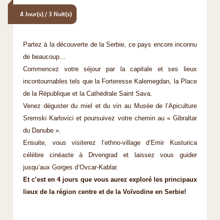
4 Jour(s) / 3 Nuit(s)
Partez à la découverte de la Serbie, ce pays encore inconnu
de beaucoup…
Commencez votre séjour par la capitale et ses lieux
incontournables tels que la Forteresse Kalemegdan, la Place
de la République et la Cathédrale Saint Sava.
Venez déguster du miel et du vin au Musée de l’Apiculture
Sremski Karlovici et poursuivez votre chemin au « Gibraltar
du Danube ».
Ensuite, vous visiterez l’ethno-village d’Emir Kusturica
célèbre cinéaste à Drvengrad et laissez vous guider
jusqu’aux Gorges d’Ovcar-Kablar.
Et c’est en 4 jours que vous aurez exploré les principaux
lieux de la région centre et de la Voïvodine en Serbie!