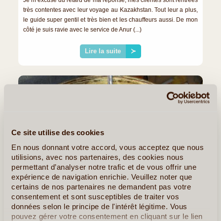
Je m’excuse du retard de ma réponse, mes clientes sont rentrées
très contentes avec leur voyage au Kazakhstan. Tout leur a plus,
le guide super gentil et très bien et les chauffeurs aussi. De mon
côté je suis ravie avec le service de Anur (...)
Lire la suite
≻
Ce site utilise des cookies
En nous donnant votre accord, vous acceptez que nous
utilisions, avec nos partenaires, des cookies nous
permettant d’analyser notre trafic et de vous offrir une
expérience de navigation enrichie. Veuillez noter que
certains de nos partenaires ne demandent pas votre
consentement et sont susceptibles de traiter vos
©
>> Voyage au Kazakhstan <<
données selon le principe de l'intérêt légitime. Vous
pouvez gérer votre consentement en cliquant sur le lien
BÉATRICE C.