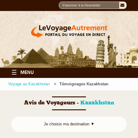
☰
MENU
Voyage au Kazakhstan
Témoignages Kazakhstan
Avis de Voyageurs -
Kazakhstan