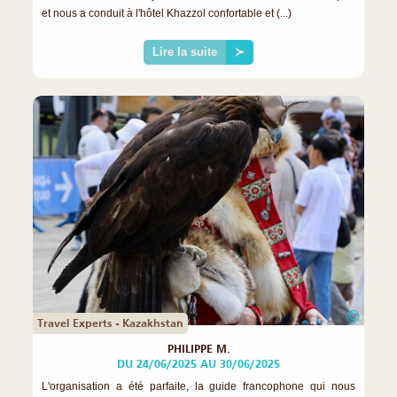
et nous a conduit à l'hôtel Khazzol confortable et (...)
Lire la suite
≻
©
Travel Experts - Kazakhstan
PHILIPPE M.
DU 24/06/2025 AU 30/06/2025
L'organisation a été parfaite, la guide francophone qui nous