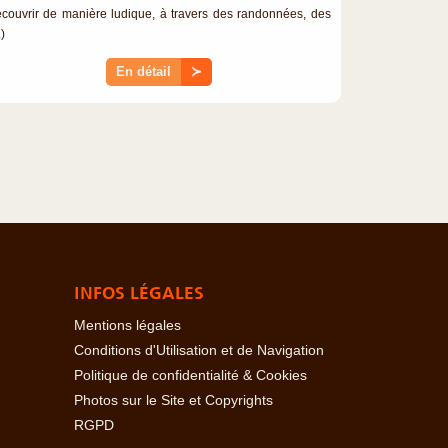
couvrir de manière ludique, à travers des randonnées, des
.)
En détail
≻
INFOS LÉGALES
Mentions légales
Conditions d'Utilisation et de Navigation
Politique de confidentialité & Cookies
Photos sur le Site et Copyrights
RGPD