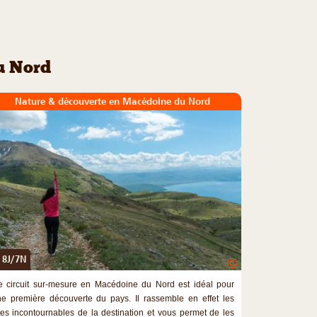
u Nord
Nature & découverte en Macédoine du Nord
8J/7N
©
 circuit sur-mesure en Macédoine du Nord est idéal pour
e première découverte du pays. Il rassemble en effet les
tes incontournables de la destination et vous permet de les