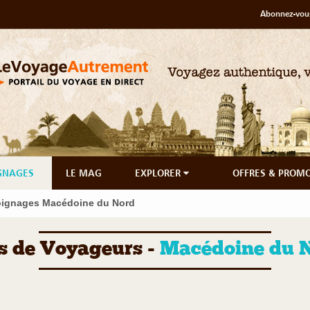
Abonnez-vous
GNAGES
LE MAG
EXPLORER
OFFRES & PROM
ignages Macédoine du Nord
s de Voyageurs -
Macédoine du 