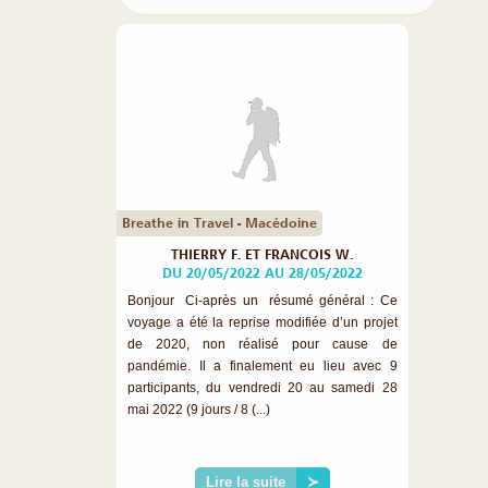
Breathe in Travel - Macédoine
THIERRY F. ET FRANCOIS W.
DU 20/05/2022 AU 28/05/2022
Bonjour Ci-après un résumé général : Ce
voyage a été la reprise modifiée d’un projet
de 2020, non réalisé pour cause de
pandémie. Il a finalement eu lieu avec 9
participants, du vendredi 20 au samedi 28
mai 2022 (9 jours / 8 (...)
Lire la suite
≻