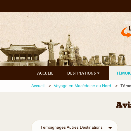
ACCUEIL
DESTINATIONS
TÉMOI
Accueil
Voyage en Macédoine du Nord
Témo
Avi
Témoignages Autres Destinations