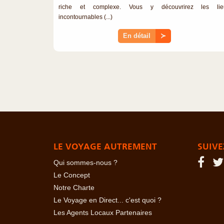
riche et complexe. Vous y découvrirez les lie
incontournables (...)
En détail
≻
LE VOYAGE AUTREMENT
SUIVE
Qui sommes-nous ?
Le Concept
Notre Charte
Le Voyage en Direct... c'est quoi ?
Les Agents Locaux Partenaires