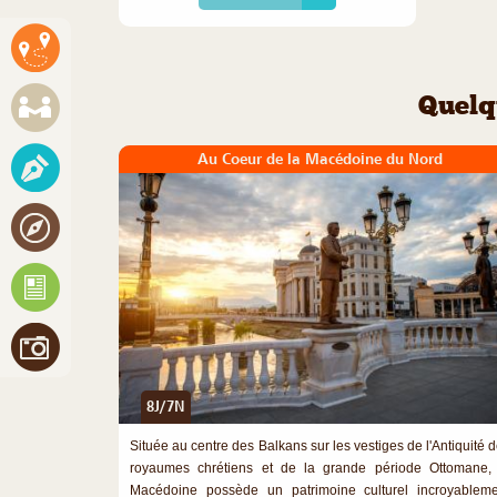
Quelq
Au Coeur de la Macédoine du Nord
8J/7N
Située au centre des Balkans sur les vestiges de l'Antiquité 
royaumes chrétiens et de la grande période Ottomane, 
Macédoine possède un patrimoine culturel incroyableme