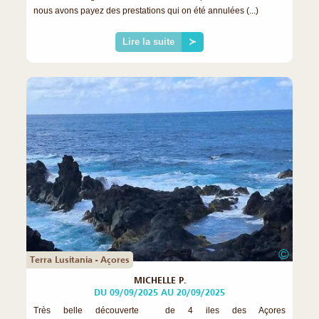
nous avons payez des prestations qui on été annulées (...)
Lire la suite
≻
©
Terra Lusitania - Açores
MICHELLE P.
DU 09/09/2025 AU 20/09/2025
Très belle découverte de 4 iles des Açores