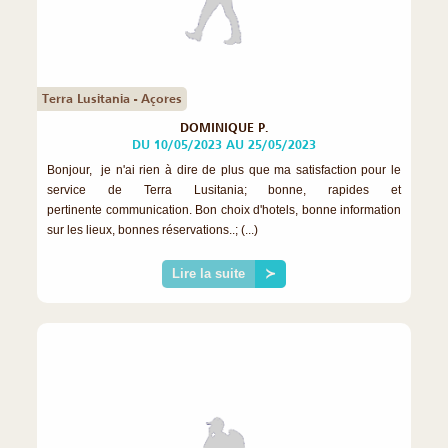
Terra Lusitania - Açores
DOMINIQUE P.
DU 10/05/2023 AU 25/05/2023
B‌onjour, je n'ai rien à dire de plus que ma satisfaction pour le
service de Terra Lusitania; bonne, rapides et
pertinente communication. Bon choix d'hotels, bonne information
sur les lieux, bonnes réservations..; (...)
Lire la suite
≻