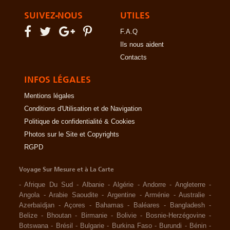
SUIVEZ-NOUS
UTILES
F.A.Q
Ils nous aident
Contacts
INFOS LÉGALES
Mentions légales
Conditions d'Utilisation et de Navigation
Politique de confidentialité & Cookies
Photos sur le Site et Copyrights
RGPD
Voyage Sur Mesure et à La Carte
-
Afrique Du Sud
-
Albanie
-
Algérie
-
Andorre
-
Angleterre
-
Angola
-
Arabie Saoudite
-
Argentine
-
Arménie
-
Australie
-
Azerbaïdjan
-
Açores
-
Bahamas
-
Baléares
-
Bangladesh
-
Belize
-
Bhoutan
-
Birmanie
-
Bolivie
-
Bosnie-Herzégovine
-
Botswana
-
Brésil
-
Bulgarie
-
Burkina Faso
-
Burundi
-
Bénin
-