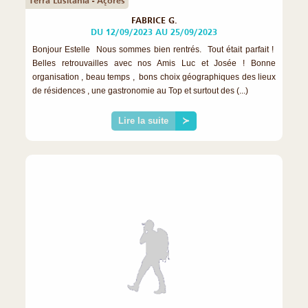
Terra Lusitania - Açores
FABRICE G.
DU 12/09/2023 AU 25/09/2023
Bonjour Estelle Nous sommes bien rentrés. Tout était parfait !
Belles retrouvailles avec nos Amis Luc et Josée ! Bonne
organisation , beau temps , bons choix géographiques des lieux
de résidences , une gastronomie au Top et surtout des (...)
Lire la suite
≻