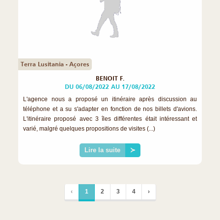
Terra Lusitania - Açores
BENOIT F.
DU 06/08/2022 AU 17/08/2022
L'agence nous a proposé un itinéraire après discussion au
téléphone et a su s'adapter en fonction de nos billets d'avions.
L'itinéraire proposé avec 3 îles différentes était intéressant et
varié, malgré quelques propositions de visites (...)
Lire la suite
≻
‹
1
2
3
4
›