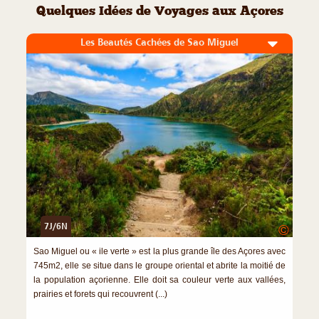
Quelques Idées de Voyages aux Açores
Les Beautés Cachées de Sao Miguel
7J/6N
©
Sao Miguel ou « ile verte » est la plus grande île des Açores avec
745m2, elle se situe dans le groupe oriental et abrite la moitié de
la population açorienne. Elle doit sa couleur verte aux vallées,
prairies et forets qui recouvrent (...)