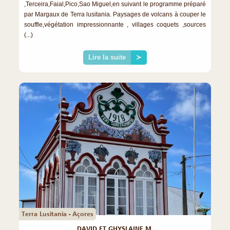
,Terceira,Faial,Pico,Sao Miguel,en suivant le programme préparé
par Margaux de Terra lusitania. Paysages de volcans à couper le
souffle,végétation impressionnante , villages coquets ,sources
(...)
Lire la suite
≻
©
Terra Lusitania - Açores
DAVID ET GHYSLAINE M.