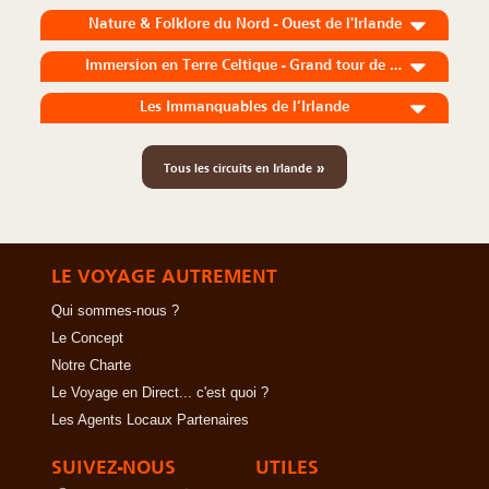
Nature & Folklore du Nord - Ouest de l'Irlande
Immersion en Terre Celtique - Grand tour de l'Irlande
Les Immanquables de l’Irlande
»
Tous les circuits en Irlande
LE VOYAGE AUTREMENT
Qui sommes-nous ?
Le Concept
Notre Charte
Le Voyage en Direct... c'est quoi ?
Les Agents Locaux Partenaires
SUIVEZ-NOUS
UTILES