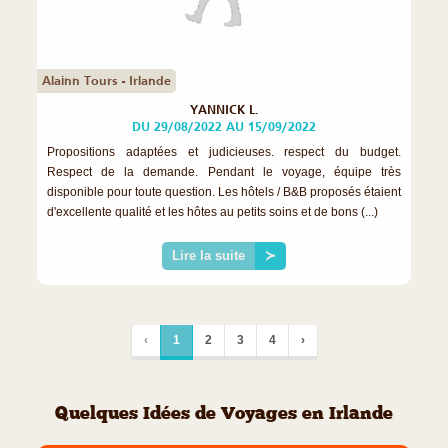
Alainn Tours - Irlande
YANNICK L.
DU 29/08/2022 AU 15/09/2022
Propositions adaptées et judicieuses. respect du budget.
Respect de la demande. Pendant le voyage, équipe très
disponible pour toute question. Les hôtels / B&B proposés étaient
d'excellente qualité et les hôtes au petits soins et de bons (...)
Lire la suite
≻
‹
1
2
3
4
›
Quelques Idées de Voyages en Irlande