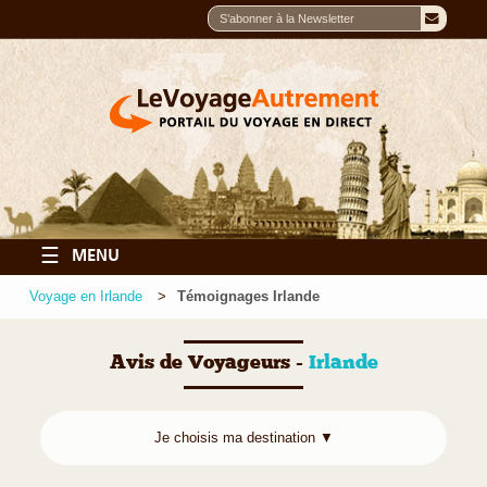
☰
MENU
Voyage en Irlande
Témoignages Irlande
Avis de Voyageurs -
Irlande