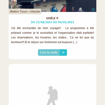
©
Alainn Tours - Irlande
GISÈLE P.
DU 27/04/2023 AU 05/05/2023
J'ai été enchantée de mon voyage!! Le programme a été
préparé comme je le souhaitais et l'organisation était parfaite!!
Les réservations, les horaires, les visites... Ce ne fut que du
bonheur!!! Et le séjour sur Inishmore est toujours (...)
Lire la suite
≻