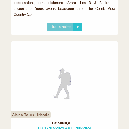
intéressaient, dont Inishmore (Aran). Les B & B étaient
accueillants (nous avons beaucoup aimé The Corrib View
Country (...)
Lire la suite
≻
Alainn Tours - Irlande
DOMINIQUE F.
DU 17/07/2024 AU 05/08/2024