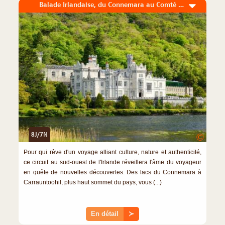
Balade Irlandaise, du Connemara au Comté de Kerry
8J/7N
©
Pour qui rêve d'un voyage alliant culture, nature et authenticité,
ce circuit au sud-ouest de l'Irlande réveillera l'âme du voyageur
en quête de nouvelles découvertes. Des lacs du Connemara à
Carrauntoohil, plus haut sommet du pays, vous (...)
En détail
≻