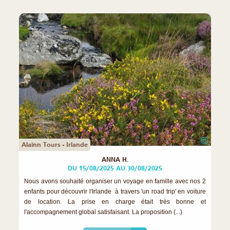
©
Alainn Tours - Irlande
ANNA H.
DU 15/08/2025 AU 30/08/2025
Nous avons souhaité organiser un voyage en famille avec nos 2
enfants pour découvrir l'Irlande à travers 'un road trip' en voiture
de location. La prise en charge était très bonne et
l'accompagnement global satisfaisant. La proposition (...)