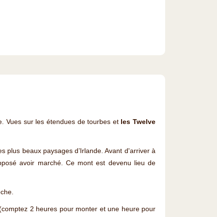
nde. Vues sur les étendues de tourbes et
les Twelve
es plus beaux paysages d’Irlande. Avant d'arriver à
upposé avoir marché. Ce mont est devenu lieu de
êche.
 (comptez 2 heures pour monter et une heure pour