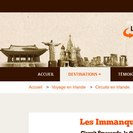
ACCUEIL
DESTINATIONS
TÉMOI
Accueil
Voyage en Irlande
Circuits en Irlande
Les Immanqua