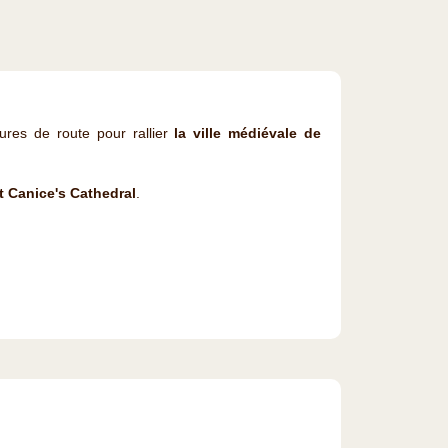
ures de route pour rallier
la ville médiévale de
t Canice's Cathedral
.