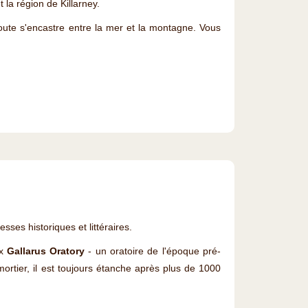
 la région de Killarney.
oute s'encastre entre la mer et la montagne. Vous
sses historiques et littéraires.
ux
Gallarus Oratory
- un oratoire de l'époque pré-
mortier, il est toujours étanche après plus de 1000