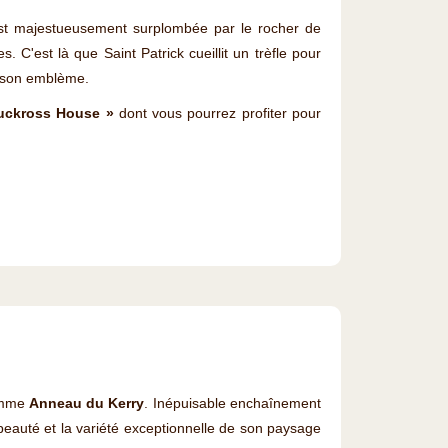
e est majestueusement surplombée par le rocher de
C'est là que Saint Patrick cueillit un trèfle pour
de son emblème.
uckross House »
dont vous pourrez profiter pour
omme
Anneau du Kerry
. Inépuisable enchaînement
beauté et la variété exceptionnelle de son paysage