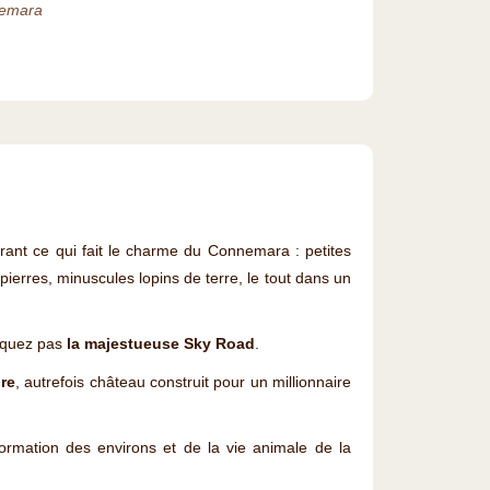
nemara
ant ce qui fait le charme du Connemara : petites
erres, minuscules lopins de terre, le tout dans un
nquez pas
la majestueuse Sky Road
.
re
, autrefois château construit pour un millionnaire
formation des environs et de la vie animale de la