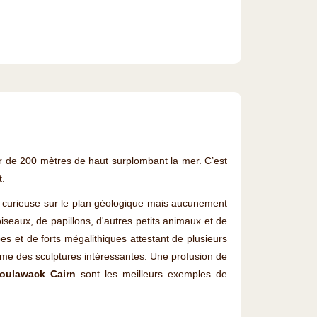
 de 200 mètres de haut surplombant la mer. C’est
t.
n curieuse sur le plan géologique mais aucunement
seaux, de papillons, d'autres petits animaux et de
 et de forts mégalithiques attestant de plusieurs
rme des sculptures intéressantes. Une profusion de
oulawack Cairn
sont les meilleurs exemples de