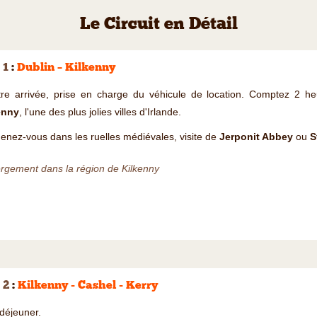
Le Circuit en Détail
 1
:
Dublin – Kilkenny
tre arrivée, prise en charge du véhicule de location. Comptez 2 he
enny
, l'une des plus jolies villes d'Irlande.
nez-vous dans les ruelles médiévales, visite de
Jerponit Abbey
ou
S
rgement dans la région de Kilkenny
 2
:
Kilkenny - Cashel - Kerry
 déjeuner.