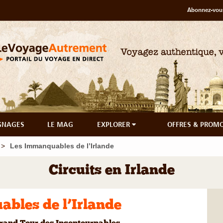
Abonnez-vous
GNAGES
LE MAG
EXPLORER
OFFRES & PROM
Les Immanquables de l’Irlande
Circuits en Irlande
bles de l’Irlande