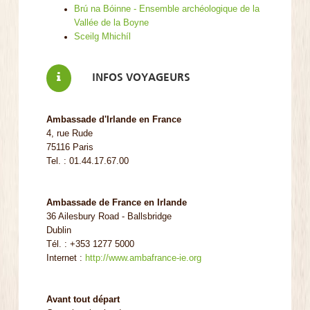
Brú na Bóinne - Ensemble archéologique de la
Vallée de la Boyne
Sceilg Mhichíl
INFOS VOYAGEURS
Ambassade d'Irlande en France
4, rue Rude
75116 Paris
Tel. : 01.44.17.67.00
Ambassade de France en Irlande
36 Ailesbury Road - Ballsbridge
Dublin
Tél. : +353 1277 5000
Internet :
http://www.ambafrance-ie.org
Avant tout départ