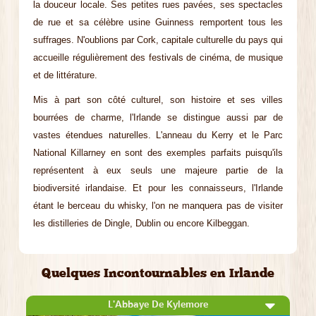
la douceur locale. Ses petites rues pavées, ses spectacles
de rue et sa célèbre usine Guinness remportent tous les
suffrages. N'oublions par Cork, capitale culturelle du pays qui
accueille régulièrement des festivals de cinéma, de musique
et de littérature.
Mis à part son côté culturel, son histoire et ses villes
bourrées de charme, l'Irlande se distingue aussi par de
vastes étendues naturelles. L'anneau du Kerry et le Parc
National Killarney en sont des exemples parfaits puisqu'ils
représentent à eux seuls une majeure partie de la
biodiversité irlandaise. Et pour les connaisseurs, l'Irlande
étant le berceau du whisky, l'on ne manquera pas de visiter
les distilleries de Dingle, Dublin ou encore Kilbeggan.
Quelques Incontournables en Irlande
L'Abbaye De Kylemore