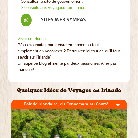
Consultez le site du gouvernement
> conseils aux voyageurs en Irlande
SITES WEB SYMPAS
@
Vivre en Irlande
"Vous souhaitez partir vivre en Irlande ou tout
simplement en vacances ? Retrouvez ici tout ce qu'il faut
savoir sur l'Irlande"
Un superbe blog alimenté par deux passionés. A ne pas
manquer!
Quelques Idées de Voyages en Irlande
Balade Irlandaise, du Connemara au Comté de Kerry