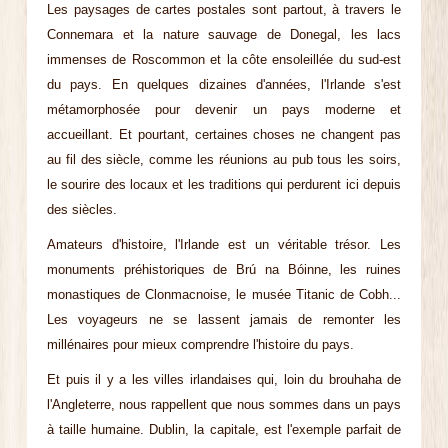
Les paysages de cartes postales sont partout, à travers le
Connemara et la nature sauvage de Donegal, les lacs
immenses de Roscommon et la côte ensoleillée du sud-est
du pays. En quelques dizaines d'années, l'Irlande s'est
métamorphosée pour devenir un pays moderne et
accueillant. Et pourtant, certaines choses ne changent pas
au fil des siècle, comme les réunions au pub tous les soirs,
le sourire des locaux et les traditions qui perdurent ici depuis
des siècles.
Amateurs d'histoire, l'Irlande est un véritable trésor. Les
monuments préhistoriques de Brú na Bóinne, les ruines
monastiques de Clonmacnoise, le musée Titanic de Cobh...
Les voyageurs ne se lassent jamais de remonter les
millénaires pour mieux comprendre l'histoire du pays.
Et puis il y a les villes irlandaises qui, loin du brouhaha de
l'Angleterre, nous rappellent que nous sommes dans un pays
à taille humaine. Dublin, la capitale, est l'exemple parfait de