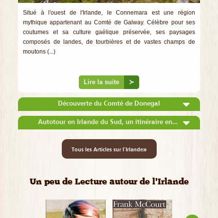
Situé à l'ouest de l'Irlande, le Connemara est une région
mythique appartenant au Comté de Galway. Célèbre pour ses
coutumes et sa culture gaélique préservée, ses paysages
composés de landes, de tourbières et de vastes champs de
moutons (...)
Lire la suite
≻
Découverte du Comté de Donegal
Autotour en Irlande du Sud, un itinéraire entre Nature et Culture
»
Tous les Articles sur l'Irlande
Un peu de Lecture autour de l'Irlande