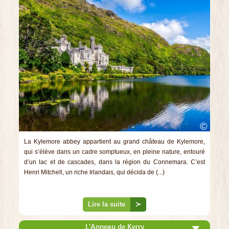
©
La Kylemore abbey appartient au grand château de Kylemore,
qui s’élève dans un cadre somptueux, en pleine nature, entouré
d’un lac et de cascades, dans la région du Connemara. C’est
Henri Mitchell, un riche Irlandais, qui décida de (...)
Lire la suite
≻
L'Anneau de Kerry