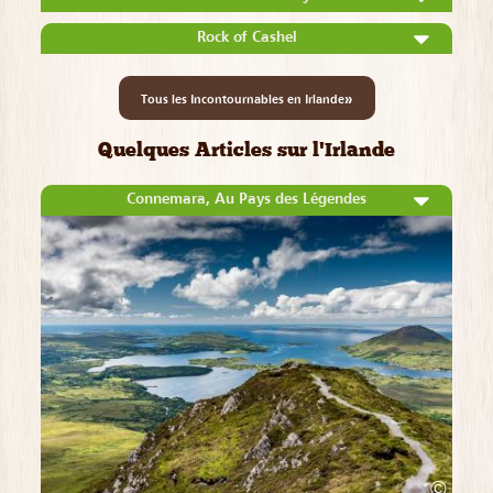
Rock of Cashel
»
Tous les Incontournables en Irlande
Quelques Articles sur l'Irlande
Connemara, Au Pays des Légendes
©