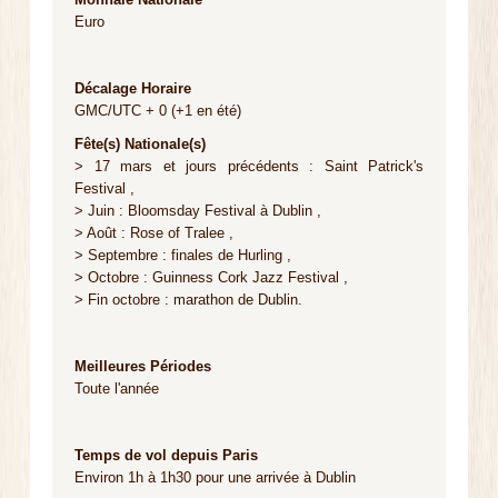
Euro
Décalage Horaire
GMC/UTC + 0 (+1 en été)
Fête(s) Nationale(s)
> 17 mars et jours précédents : Saint Patrick's
Festival ,
> Juin : Bloomsday Festival à Dublin ,
> Août : Rose of Tralee ,
> Septembre : finales de Hurling ,
> Octobre : Guinness Cork Jazz Festival ,
> Fin octobre : marathon de Dublin.
Meilleures Périodes
Toute l'année
Temps de vol depuis Paris
Environ 1h à 1h30 pour une arrivée à Dublin