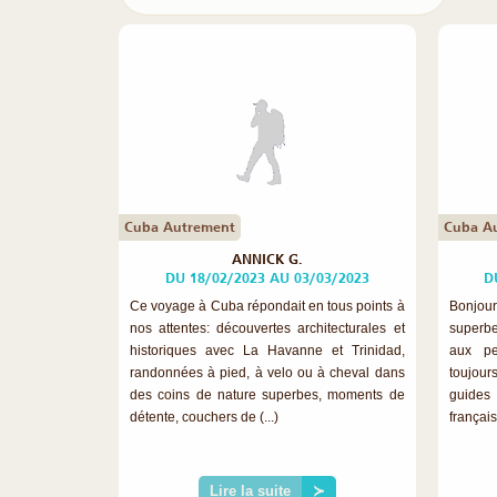
Cuba Autrement
Cuba A
ANNICK G.
DU 18/02/2023 AU 03/03/2023
D
Ce voyage à Cuba répondait en tous points à
Bonjour
nos attentes: découvertes architecturales et
superbe
historiques avec La Havanne et Trinidad,
aux pe
randonnées à pied, à velo ou à cheval dans
toujour
des coins de nature superbes, moments de
guides 
détente, couchers de (...)
français 
Lire la suite
≻