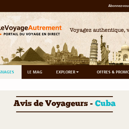
Abonnez-vous
GNAGES
LE MAG
EXPLORER
OFFRES & PROM
Avis de Voyageurs -
Cuba