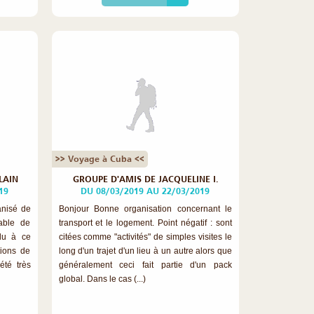
>> Voyage à Cuba <<
LAIN
GROUPE D'AMIS DE JACQUELINE I.
19
DU 08/03/2019 AU 22/03/2019
anisé de
Bonjour Bonne organisation concernant le
sable de
transport et le logement. Point négatif : sont
ndu à ce
citées comme "activités" de simples visites le
tions de
long d'un trajet d'un lieu à un autre alors que
été très
généralement ceci fait partie d'un pack
global. Dans le cas (...)