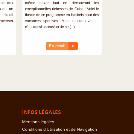
usqu'aux
même boxer tout en découvrant les
s qui ne
exceptionnelles richesses de Cuba ! Voici le
 circuit
thème de ce programme en baskets pour des
averser
vacances sportives. Mais rassurez-vous :
c'est aussi l'occasion de se (...)
En détail
≻
INFOS LÉGALES
Mentions légales
Conditions d'Utilisation et de Navigation