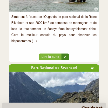
©
Situé tout à l'ouest de l'Ouganda, le parc national de la Reine
Elizabeth et ses 2000 km2 se compose de montagnes et de
lacs, le tout formant un écosystème incroyablement riche.
C'est le meilleur endroit du pays pour observer les
hippopotames (...)
Lire la suite
≻
Parc National de Rwenzori