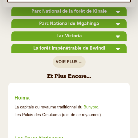
Parc National de la forêt de Kibale
Parc National de Mgahinga
Lac Victoria
La forêt impénétrable de Bwindi
VOIR PLUS ...
Et Plus Encore...
Hoima
La capitale du royaume traditionnel du
Bunyoro
.
Les Palais des Omukama (rois de ce royaumes)