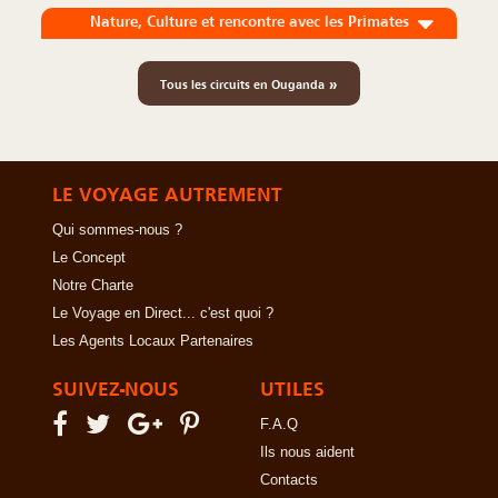
Nature, Culture et rencontre avec les Primates
»
Tous les circuits en Ouganda
LE VOYAGE AUTREMENT
Qui sommes-nous ?
Le Concept
Notre Charte
Le Voyage en Direct... c'est quoi ?
Les Agents Locaux Partenaires
SUIVEZ-NOUS
UTILES
F.A.Q
Ils nous aident
Contacts