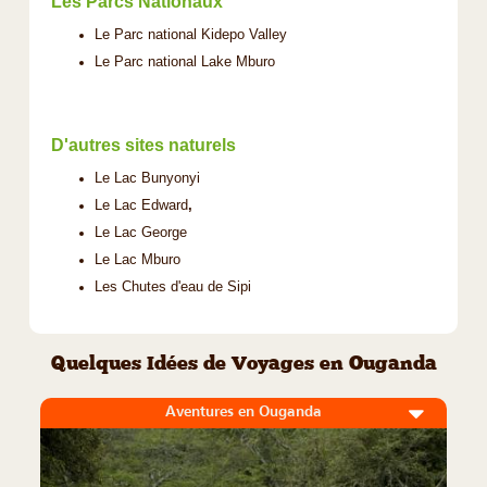
Les Parcs Nationaux
Le Parc national Kidepo Valley
Le Parc national Lake Mburo
D'autres sites naturels
Le Lac Bunyonyi
Le Lac Edward
,
Le Lac George
Le Lac Mburo
Les Chutes d'eau de Sipi
Quelques Idées de Voyages en Ouganda
Aventures en Ouganda