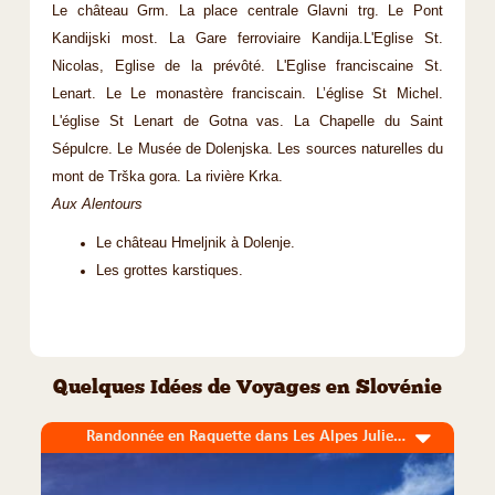
Le château Grm. La place centrale Glavni trg. Le Pont
Kandijski most. La Gare ferroviaire Kandija.L'Eglise St.
Nicolas, Eglise de la prévôté. L'Eglise franciscaine St.
Lenart. Le Le monastère franciscain. L’église St Michel.
L'église St Lenart de Gotna vas. La Chapelle du Saint
Sépulcre. Le Musée de Dolenjska. Les sources naturelles du
mont de Trška gora. La rivière Krka.
Aux Alentours
Le château Hmeljnik à Dolenje.
Les grottes karstiques.
Quelques Idées de Voyages en Slovénie
Randonnée en Raquette dans Les Alpes Juliennes et le Parc National du Triglav