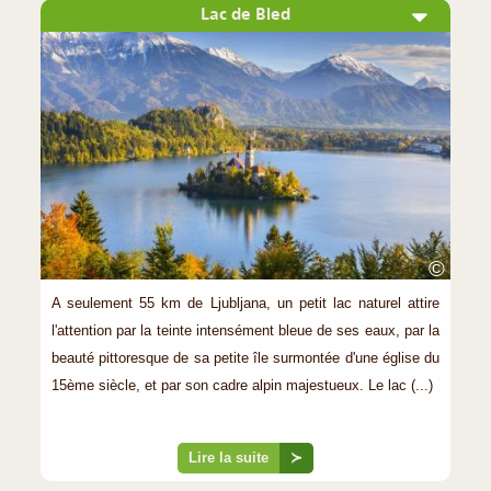
Lac de Bled
©
A seulement 55 km de Ljubljana, un petit lac naturel attire
l'attention par la teinte intensément bleue de ses eaux, par la
beauté pittoresque de sa petite île surmontée d'une église du
15ème siècle, et par son cadre alpin majestueux. Le lac (...)
Lire la suite
≻