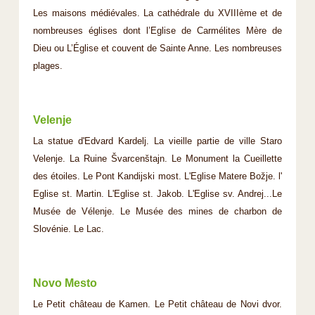
Les maisons médiévales. La cathédrale du XVIIIème et de
nombreuses églises dont l’Eglise de Carmélites Mère de
Dieu ou L’Église et couvent de Sainte Anne. Les nombreuses
plages.
Velenje
La statue d'Edvard Kardelj. La vieille partie de ville Staro
Velenje. La Ruine Švarcenštajn. Le Monument la Cueillette
des étoiles. Le Pont Kandijski most. L'Eglise Matere Božje. l'
Eglise st. Martin. L'Eglise st. Jakob. L'Eglise sv. Andrej...Le
Musée de Vélenje. Le Musée des mines de charbon de
Slovénie. Le Lac.
Novo Mesto
Le Petit château de Kamen. Le Petit château de Novi dvor.