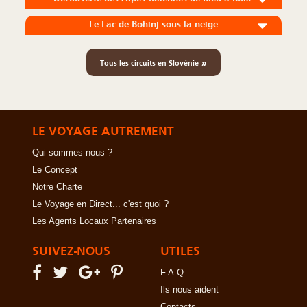
Le Lac de Bohinj sous la neige
»
Tous les circuits en Slovénie
LE VOYAGE AUTREMENT
Qui sommes-nous ?
Le Concept
Notre Charte
Le Voyage en Direct... c'est quoi ?
Les Agents Locaux Partenaires
SUIVEZ-NOUS
UTILES
F.A.Q
Ils nous aident
Contacts