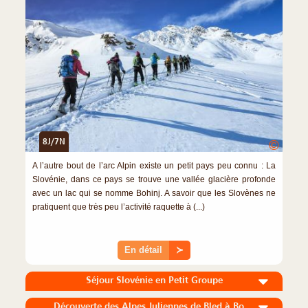
8J/7N
©
A l’autre bout de l’arc Alpin existe un petit pays peu connu : La
Slovénie, dans ce pays se trouve une vallée glacière profonde
avec un lac qui se nomme Bohinj. A savoir que les Slovènes ne
pratiquent que très peu l’activité raquette à (...)
En détail
≻
Séjour Slovénie en Petit Groupe
Découverte des Alpes Juliennes de Bled à Bohinj