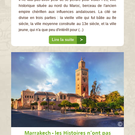
historique située au nord du Maroc, berceau de l'ancien
empire chérifien aux influences andalouses. La cité se
divise en trois parties : la vieille ville qui fut bâtie au 8e
siècle, la ville moyenne construite au 13e siècle, et la ville
jeune, qui n'a que peu d'intérêt pour (...)
Lire la suite
≻
©
Marrakech - les Histoires n’ont pas