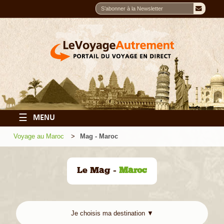
☰
MENU
Voyage au Maroc
Mag - Maroc
Le Mag -
Maroc