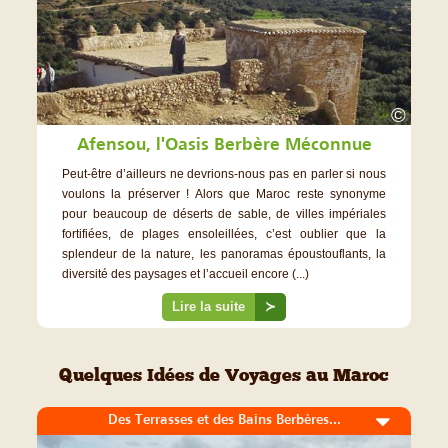
©
Afensou, l'Oasis Berbère Méconnue
Peut-être d’ailleurs ne devrions-nous pas en parler si nous
voulons la préserver ! Alors que Maroc reste synonyme
pour beaucoup de déserts de sable, de villes impériales
fortifiées, de plages ensoleillées, c’est oublier que la
splendeur de la nature, les panoramas époustouflants, la
diversité des paysages et l’accueil encore (...)
Lire la suite
≻
Quelques Idées de Voyages au Maroc
Des Terrasses et des Bains Berbères...