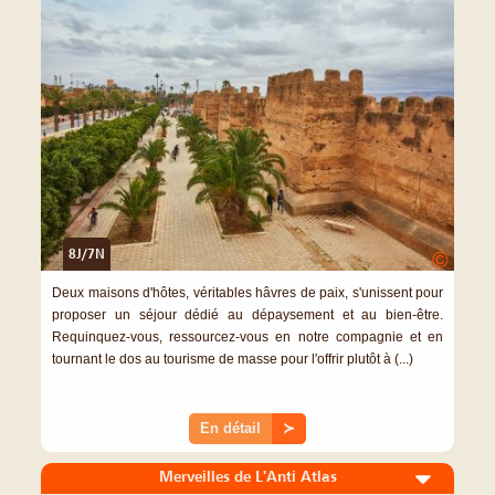
8J/7N
©
Deux maisons d'hôtes, véritables hâvres de paix, s'unissent pour
proposer un séjour dédié au dépaysement et au bien-être.
Requinquez-vous, ressourcez-vous en notre compagnie et en
tournant le dos au tourisme de masse pour l'offrir plutôt à (...)
En détail
≻
Merveilles de L'Anti Atlas