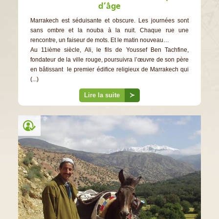
d’âge
Marrakech est séduisante et obscure. Les journées sont
sans ombre et la nouba à la nuit. Chaque rue une
rencontre, un faiseur de mots. Et le matin nouveau…
Au 11ième siècle, Ali, le fils de Youssef Ben Tachfine,
fondateur de la ville rouge, poursuivra l’œuvre de son père
en bâtissant le premier édifice religieux de Marrakech qui
(...)
Lire la suite
≻