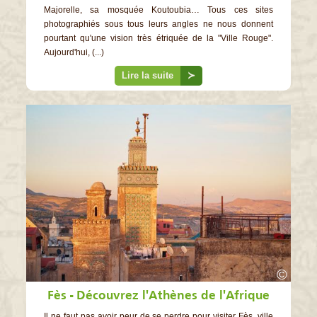
Majorelle, sa mosquée Koutoubia… Tous ces sites
photographiés sous tous leurs angles ne nous donnent
pourtant qu'une vision très étriquée de la "Ville Rouge".
Aujourd'hui, (...)
Lire la suite
≻
©
Fès - Découvrez l'Athènes de l'Afrique
Il ne faut pas avoir peur de se perdre pour visiter Fès, ville