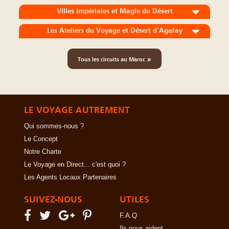
Villes Impériales et Magie du Désert
Les Ateliers du Voyage et Désert d’Agafay
»
Tous les circuits au Maroc
LE VOYAGE AUTREMENT
Qui sommes-nous ?
Le Concept
Notre Charte
Le Voyage en Direct... c'est quoi ?
Les Agents Locaux Partenaires
SUIVEZ-NOUS
UTILES
F.A.Q
Ils nous aident