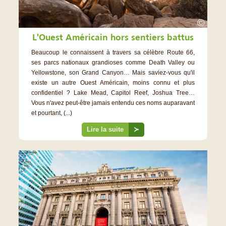
©
L'Ouest Américain hors sentiers battus
Beaucoup le connaissent à travers sa célèbre Route 66,
ses parcs nationaux grandioses comme Death Valley ou
Yellowstone, son Grand Canyon… Mais saviez-vous qu'il
existe un autre Ouest Américain, moins connu et plus
confidentiel ? Lake Mead, Capitol Reef, Joshua Tree…
Vous n'avez peut-être jamais entendu ces noms auparavant
et pourtant, (...)
Lire la suite
≻