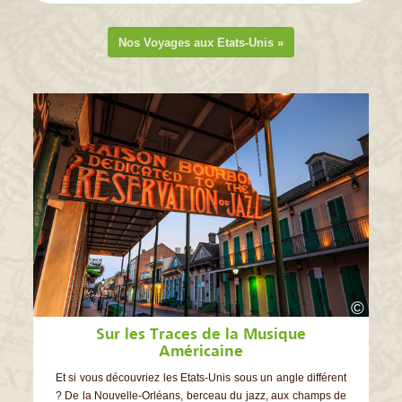
Nos Voyages aux Etats-Unis »
©
Sur les Traces de la Musique
Américaine
Et si vous découvriez les Etats-Unis sous un angle différent
? De la Nouvelle-Orléans, berceau du jazz, aux champs de