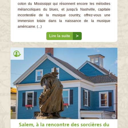
coton du Mississippi qui résonnent encore les mélodies
mélancoliques du blues, et jusqu'à Nashville, capitale
incontestée de la musique country, offrez-vous une
immersion totale dans la naissance de la musique
américaine. (...)
Lire la suite
≻
©
Salem, à la rencontre des sorcières du