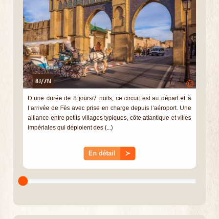
8J/7N
©
D’une durée de 8 jours/7 nuits, ce circuit est au départ et à
l’arrivée de Fès avec prise en charge depuis l’aéroport. Une
alliance entre petits villages typiques, côte atlantique et villes
impériales qui déploient des (...)
En détail
≻