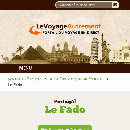
☰
MENU
Voyage au Portugal
À Ne Pas Manquer au Portugal
Le Fado
Portugal
Le Fado
»
Nos Voyages au Portugal