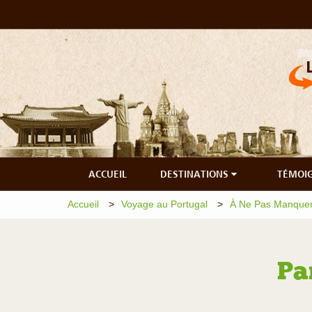
ACCUEIL
DESTINATIONS
TÉMOI
Accueil
Voyage au Portugal
À Ne Pas Manquer
Pa