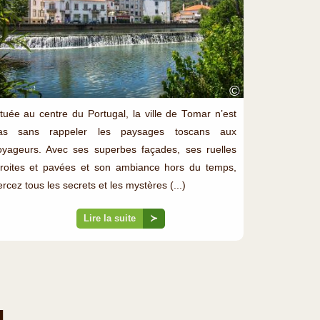
©
ituée au centre du Portugal, la ville de Tomar n’est
as sans rappeler les paysages toscans aux
oyageurs. Avec ses superbes façades, ses ruelles
troites et pavées et son ambiance hors du temps,
rcez tous les secrets et les mystères (...)
Lire la suite
≻
l