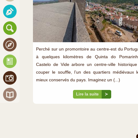
Perché sur un promontoire au centre-est du Portuga
à quelques kilomètres de Quinta do Pomarinh
Castelo de Vide arbore un centre-ville historique
couper le souffle, l’un des quartiers médiévaux l
mieux conservés du pays. Imaginez un (...)
Lire la suite
≻