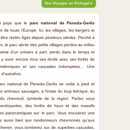
»
Nos Voyages au Portugal
du pays que le
parc national de Peneda-Gerês
 de toute l’Europe. Ici, les villages, les bergers et
tre restés figés depuis plusieurs siècles. Perché à
, le parc abrite des petits villages perdus au milieu
verte d’un univers à part, perdu dans le temps et
y avoir encore tous ses droits avec ses forêts de
endémiques et ses cascades indomptées… Une
d’autrefois.
parc national de Peneda-Gerês se visite à pied et
 animaux sauvages, à l’instar du loup ibérique, du
u chevreuil, symbole de la région. Partez vous
verdoyantes, des forêts de houx et des massifs
ues panoramiques sur le parc. Vous trouverez une
nés aussi bien aux randonneurs chevronnés qu’aux
 chemin, vous tomberez sur de superbes cascades,