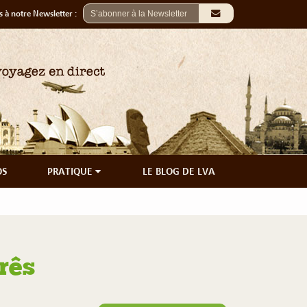
 à notre Newsletter :
OS
PRATIQUE
LE BLOG DE LVA
rês