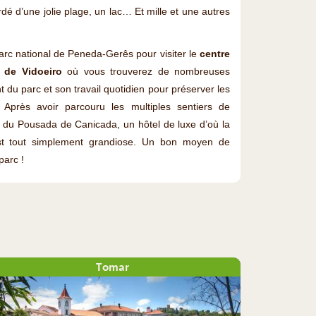
dé d’une jolie plage, un lac… Et mille et une autres
arc national de Peneda-Gerês pour visiter le
centre
 de Vidoeiro
où vous trouverez de nombreuses
 du parc et son travail quotidien pour préserver les
Après avoir parcouru les multiples sentiers de
s du Pousada de Canicada, un hôtel de luxe d’où la
est tout simplement grandiose. Un bon moyen de
parc !
Tomar