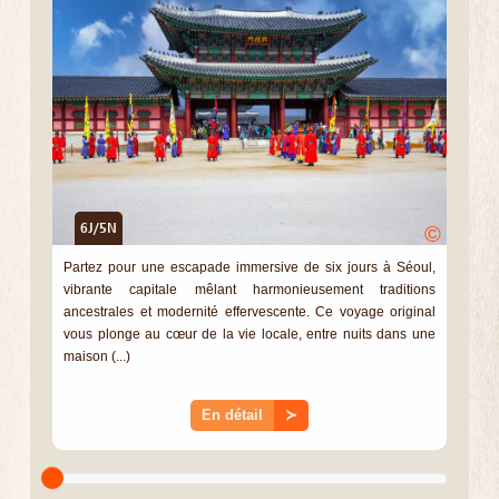
6J/5N
©
Partez pour une escapade immersive de six jours à Séoul,
vibrante capitale mêlant harmonieusement traditions
ancestrales et modernité effervescente. Ce voyage original
vous plonge au cœur de la vie locale, entre nuits dans une
maison (...)
En détail
≻