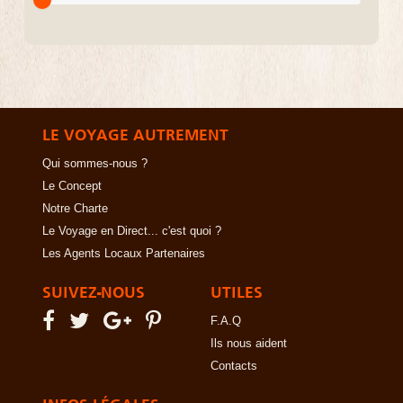
LE VOYAGE AUTREMENT
Qui sommes-nous ?
Le Concept
Notre Charte
Le Voyage en Direct... c'est quoi ?
Les Agents Locaux Partenaires
SUIVEZ-NOUS
UTILES
F.A.Q
Ils nous aident
Contacts