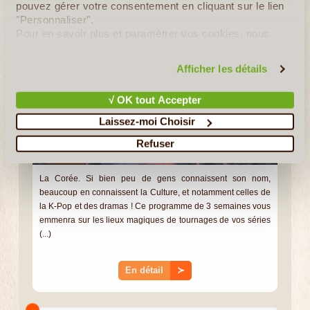
Circuit Hallyu en Corée La Vague Coréenne
pouvez gérer votre consentement en cliquant sur le lien
"Personnaliser".
Pour en savoir plus et paramétrer vos cookies, nous
vous invitons à consulter notre
politique en matière de
confidentialité et de cookies
.
Afficher les détails
√ OK tout Accepter
Laissez-moi Choisir
Refuser
19J/18N
©
La Corée. Si bien peu de gens connaissent son nom,
beaucoup en connaissent la Culture, et notamment celles de
la K-Pop et des dramas ! Ce programme de 3 semaines vous
emmenra sur les lieux magiques de tournages de vos séries
(...)
En détail
≻