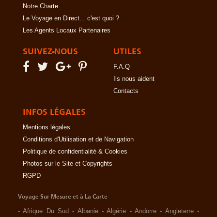
Notre Charte
Le Voyage en Direct... c'est quoi ?
Les Agents Locaux Partenaires
SUIVEZ-NOUS
UTILES
F.A.Q
Ils nous aident
Contacts
INFOS LÉGALES
Mentions légales
Conditions d'Utilisation et de Navigation
Politique de confidentialité & Cookies
Photos sur le Site et Copyrights
RGPD
Voyage Sur Mesure et à La Carte
-
Afrique Du Sud
-
Albanie
-
Algérie
-
Andorre
-
Angleterre
-