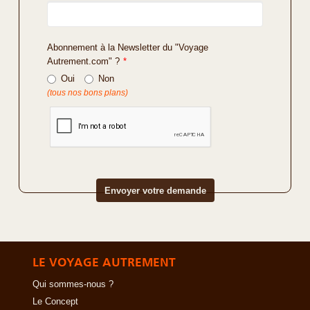
Abonnement à la Newsletter du "Voyage
Autrement.com" ?
*
Oui
Non
(tous nos bons plans)
LE VOYAGE AUTREMENT
Qui sommes-nous ?
Le Concept