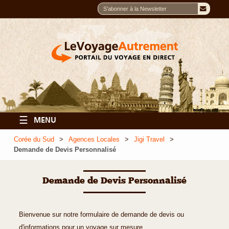
☰
MENU
Corée du Sud
Agences Locales
Jigi Travel
Demande de Devis Personnalisé
Demande de Devis Personnalisé
Bienvenue sur notre formulaire de demande de devis ou
d'informations pour un voyage sur mesure.