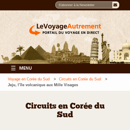
☰
MENU
Voyage en Corée du Sud
Circuits en Corée du Sud
Jeju, l’île volcanique aux Mille Visages
Circuits en Corée du
Sud