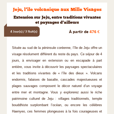
Jeju, l’île volcanique aux Mille Visages
Extension sur Jeju, entre traditions vivantes
et paysages d’ailleurs
À partir de
476 €
4 Jour(s) / 3 Nuit(s)
Située au sud de la péninsule coréenne, l’île de Jeju offre un
visage résolument différent du reste du pays. Ce séjour de 4
jours, à envisager en extension ou en escapade à part
entière, vous invite à découvrir les paysages spectaculaires
et les traditions vivantes de « l’île des dieux ». Volcans
endormis, falaises de basalte, cascades majestueuses et
plages sauvages composent le décor naturel d’un voyage
entre mer et montagne. Vous y explorerez aussi le riche
patrimoine culturel de Jeju : villages traditionnels, temple
bouddhiste surplombant l’océan, ou encore les célèbres
Haenyeo, ces femmes plongeuses à la fois courageuses et