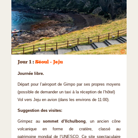
©
Jour 1
:
Séoul - Jeju
Journée libre.
Départ pour l’aéroport de Gimpo par ses propres moyens
(possible de demander un taxi à la réception de l’hôtel)
Vol vers Jeju en avion (dans les environs de 11:00).
Suggestion des visites:
Grimpez au
sommet d’Ilchulbong
, un ancien cône
volcanique en forme de cratère, classé au
patrimoine mondial de l’UNESCO. Ce site spectaculaire