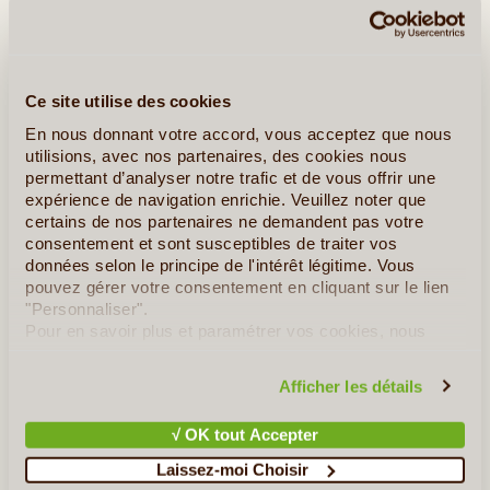
Ce site utilise des cookies
En nous donnant votre accord, vous acceptez que nous
utilisions, avec nos partenaires, des cookies nous
permettant d’analyser notre trafic et de vous offrir une
expérience de navigation enrichie. Veuillez noter que
certains de nos partenaires ne demandent pas votre
consentement et sont susceptibles de traiter vos
données selon le principe de l'intérêt légitime. Vous
pouvez gérer votre consentement en cliquant sur le lien
"Personnaliser".
Pour en savoir plus et paramétrer vos cookies, nous
vous invitons à consulter notre
politique en matière de
confidentialité et de cookies
.
Afficher les détails
√ OK tout Accepter
©
Laissez-moi Choisir