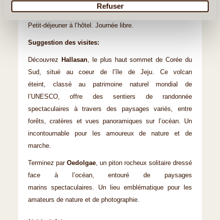
Refuser
Jour 3
:
Jeju : Hallasan, Oedolgae,
Petit-déjeuner à l’hôtel. Journée libre.
Suggestion des visites:
Découvrez
Hallasan
, le plus haut sommet de Corée du
Sud, situé au coeur de l’île de Jeju. Ce volcan
éteint, classé au patrimoine naturel mondial de
l’UNESCO, offre des sentiers de randonnée
spectaculaires à travers des paysages variés, entre
forêts, cratères et vues panoramiques sur l’océan. Un
incontournable pour les amoureux de nature et de
marche.
Terminez par
Oedolgae
, un piton rocheux solitaire dressé
face à l’océan, entouré de paysages
marins spectaculaires. Un lieu emblématique pour les
amateurs de nature et de photographie.