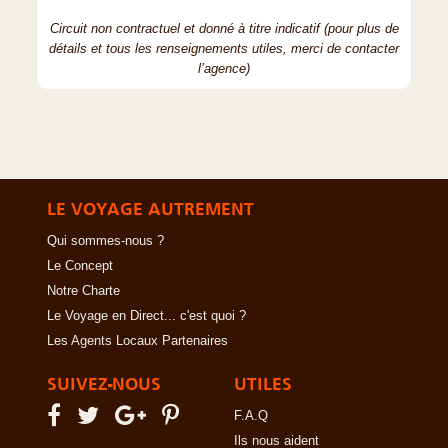
Circuit non contractuel et donné à titre indicatif (pour plus de
détails et tous les renseignements utiles, merci de contacter
l’agence)
LE VOYAGE AUTREMENT
Qui sommes-nous ?
Le Concept
Notre Charte
Le Voyage en Direct... c'est quoi ?
Les Agents Locaux Partenaires
SUIVEZ-NOUS
UTILES
F.A.Q
Ils nous aident