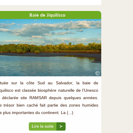
Baie de Jiquilisco
©
ituée sur la côte Sud au Salvador, la baie de
iquilisco est classée biosphère naturelle de l’Unesco
t déclarée site RAMSAR depuis quelques années.
e trésor bien caché fait partie des zones humides
s plus importantes du continent. La (...)
Lire la suite
≻