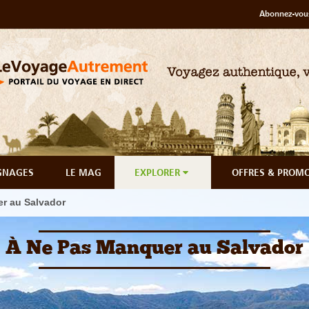
Abonnez-vous
GNAGES
LE MAG
EXPLORER
OFFRES & PROM
r au Salvador
À Ne Pas Manquer au Salvador