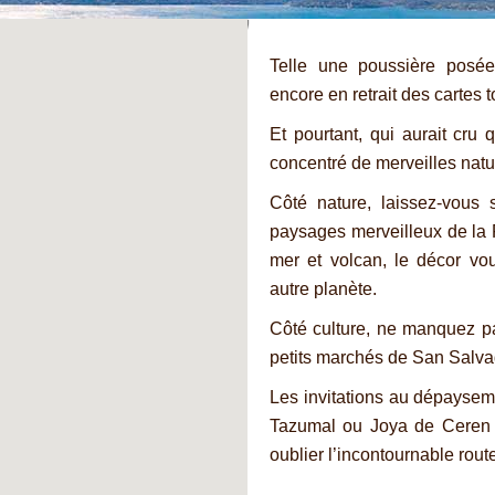
Telle une poussière posée
encore en retrait des cartes t
Et pourtant, qui aurait cru q
concentré de merveilles natur
Côté nature, laissez-vous 
paysages merveilleux de la 
mer et volcan, le décor vo
autre planète.
Côté culture, ne manquez pas
petits marchés de San Salvad
Les invitations au dépaysem
Tazumal ou Joya de Ceren 
oublier l’incontournable route