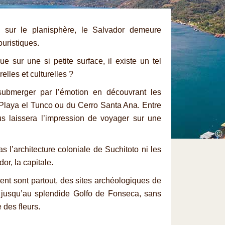
 sur le planisphère, le Salvador demeure
ouristiques.
ue sur une si petite surface, il existe un tel
elles et culturelles ?
submerger par l’émotion en découvrant les
Playa el Tunco ou du Cerro Santa Ana. Entre
us laissera l’impression de voyager sur une
©
 l’architecture coloniale de Suchitoto ni les
or, la capitale.
ent sont partout, des sites archéologiques de
jusqu’au splendide Golfo de Fonseca, sans
 des fleurs.