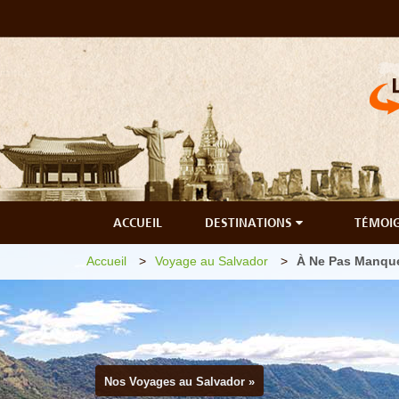
ACCUEIL
DESTINATIONS
TÉMOI
Accueil
Voyage au Salvador
À Ne Pas Manque
Nos Voyages au Salvador »