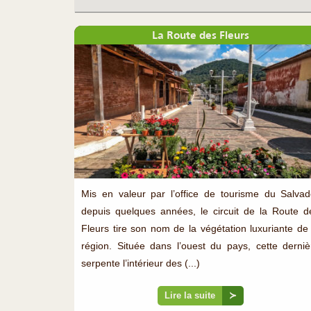
La Route des Fleurs
Mis en valeur par l’office de tourisme du Salvad
depuis quelques années, le circuit de la Route d
Fleurs tire son nom de la végétation luxuriante de 
région. Située dans l’ouest du pays, cette derniè
serpente l’intérieur des (...)
Lire la suite
≻