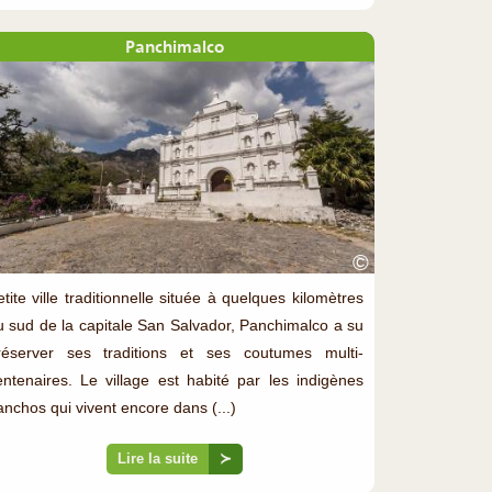
Panchimalco
©
tite ville traditionnelle située à quelques kilomètres
u sud de la capitale San Salvador, Panchimalco a su
réserver ses traditions et ses coutumes multi-
entenaires. Le village est habité par les indigènes
anchos qui vivent encore dans (...)
Lire la suite
≻