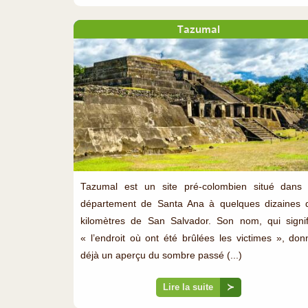
Tazumal
Tazumal est un site pré-colombien situé dans 
département de Santa Ana à quelques dizaines 
kilomètres de San Salvador. Son nom, qui signif
« l’endroit où ont été brûlées les victimes », don
déjà un aperçu du sombre passé (...)
Lire la suite
≻