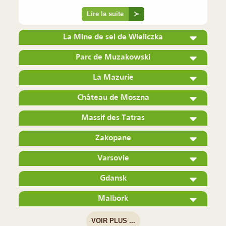
Lire la suite
≻
La Mine de sel de Wieliczka
Parc de Muzakowski
La Mazurie
Château de Moszna
Massif des Tatras
Zakopane
Varsovie
Gdansk
Malbork
VOIR PLUS ...