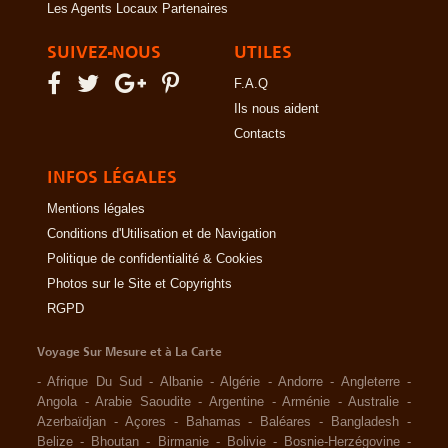
Les Agents Locaux Partenaires
SUIVEZ-NOUS
UTILES
F.A.Q
Ils nous aident
Contacts
INFOS LÉGALES
Mentions légales
Conditions d'Utilisation et de Navigation
Politique de confidentialité & Cookies
Photos sur le Site et Copyrights
RGPD
Voyage Sur Mesure et à La Carte
-
Afrique Du Sud
-
Albanie
-
Algérie
-
Andorre
-
Angleterre
-
Angola
-
Arabie Saoudite
-
Argentine
-
Arménie
-
Australie
-
Azerbaïdjan
-
Açores
-
Bahamas
-
Baléares
-
Bangladesh
-
Belize
-
Bhoutan
-
Birmanie
-
Bolivie
-
Bosnie-Herzégovine
-