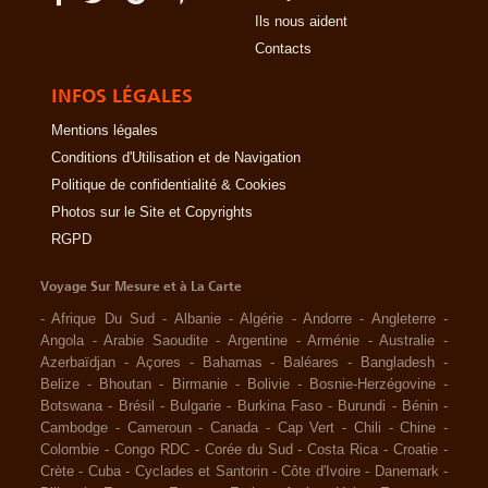
Ils nous aident
Contacts
INFOS LÉGALES
Mentions légales
Conditions d'Utilisation et de Navigation
Politique de confidentialité & Cookies
Photos sur le Site et Copyrights
RGPD
Voyage Sur Mesure et à La Carte
-
Afrique Du Sud
-
Albanie
-
Algérie
-
Andorre
-
Angleterre
-
Angola
-
Arabie Saoudite
-
Argentine
-
Arménie
-
Australie
-
Azerbaïdjan
-
Açores
-
Bahamas
-
Baléares
-
Bangladesh
-
Belize
-
Bhoutan
-
Birmanie
-
Bolivie
-
Bosnie-Herzégovine
-
Botswana
-
Brésil
-
Bulgarie
-
Burkina Faso
-
Burundi
-
Bénin
-
Cambodge
-
Cameroun
-
Canada
-
Cap Vert
-
Chili
-
Chine
-
Colombie
-
Congo RDC
-
Corée du Sud
-
Costa Rica
-
Croatie
-
Crète
-
Cuba
-
Cyclades et Santorin
-
Côte d'Ivoire
-
Danemark
-