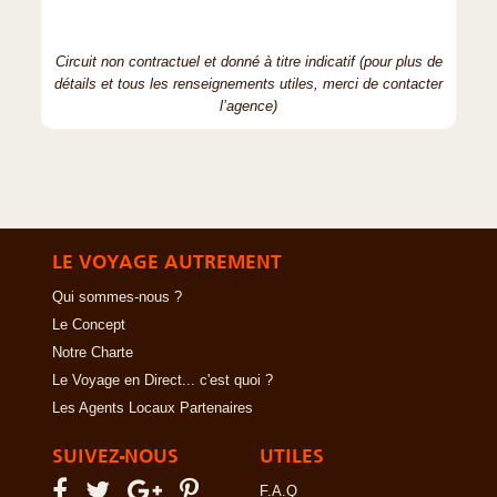
Circuit non contractuel et donné à titre indicatif (pour plus de
détails et tous les renseignements utiles, merci de contacter
l’agence)
LE VOYAGE AUTREMENT
Qui sommes-nous ?
Le Concept
Notre Charte
Le Voyage en Direct... c'est quoi ?
Les Agents Locaux Partenaires
SUIVEZ-NOUS
UTILES
F.A.Q