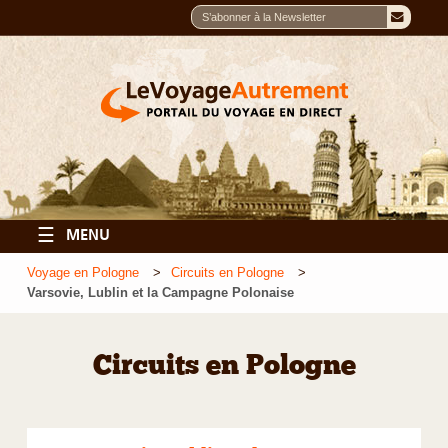
☰
MENU
Voyage en Pologne
Circuits en Pologne
Varsovie, Lublin et la Campagne Polonaise
Circuits en Pologne