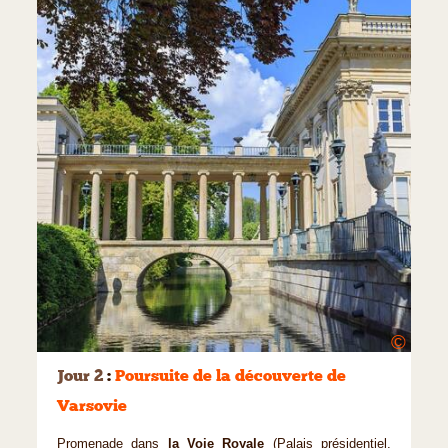
©
Jour 2
:
Poursuite de la découverte de
Varsovie
Promenade dans
la Voie Royale
(Palais présidentiel,