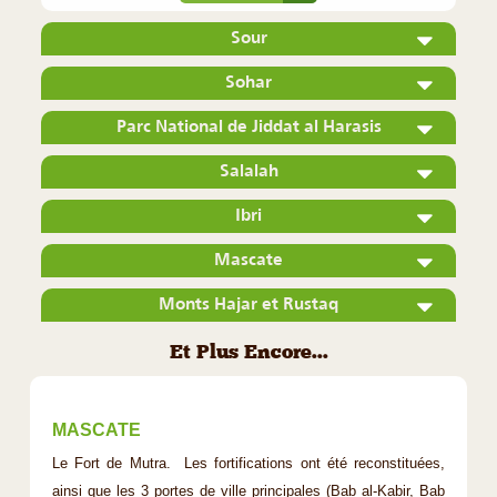
Sour
Sohar
Parc National de Jiddat al Harasis
Salalah
Ibri
Mascate
Monts Hajar et Rustaq
Et Plus Encore...
MASCATE
Le Fort de Mutra. Les fortifications ont été reconstituées,
ainsi que les 3 portes de ville principales (Bab al-Kabir, Bab