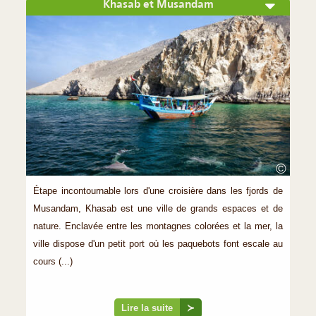
Khasab et Musandam
©
Étape incontournable lors d'une croisière dans les fjords de
Musandam, Khasab est une ville de grands espaces et de
nature. Enclavée entre les montagnes colorées et la mer, la
ville dispose d'un petit port où les paquebots font escale au
cours (...)
Lire la suite
≻