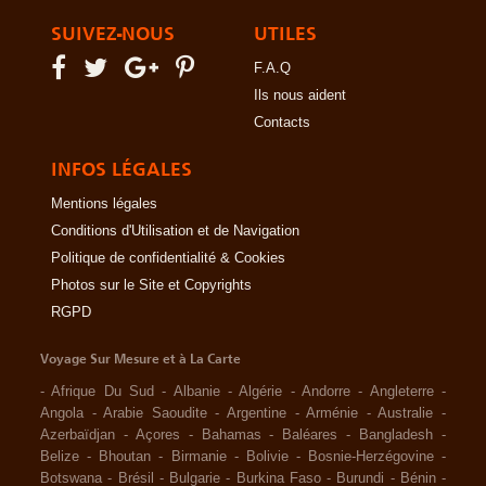
SUIVEZ-NOUS
UTILES
F.A.Q
Ils nous aident
Contacts
INFOS LÉGALES
Mentions légales
Conditions d'Utilisation et de Navigation
Politique de confidentialité & Cookies
Photos sur le Site et Copyrights
RGPD
Voyage Sur Mesure et à La Carte
-
Afrique Du Sud
-
Albanie
-
Algérie
-
Andorre
-
Angleterre
-
Angola
-
Arabie Saoudite
-
Argentine
-
Arménie
-
Australie
-
Azerbaïdjan
-
Açores
-
Bahamas
-
Baléares
-
Bangladesh
-
Belize
-
Bhoutan
-
Birmanie
-
Bolivie
-
Bosnie-Herzégovine
-
Botswana
-
Brésil
-
Bulgarie
-
Burkina Faso
-
Burundi
-
Bénin
-