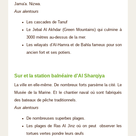
Jama'a. Nizwa.
Aux alentours
Les cascades de Tanuf
Le Jebal Al Akhdar (Green Mountains) qui culmine à
3000 mètres au-dessus de la mer.
Les wilayats d’Al-Hamra et de Bahla fameux pour son
ancien fort et ses potiers.
Sur et la station balnéaire d'Al Sharqiya
La ville en elle-même. De nombreux forts parsème la cité. Le
Musée de la Marine. Et le chantier naval où sont fabriqués
des bateaux de pêche traditionnels.
Aux alentours
De nombreuses superbes plages.
Les plages de Ras Al Jinz où on peut observer les
tortues vertes pondre leurs œufs