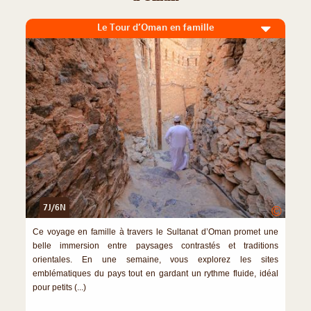
Le Tour d’Oman en famille
7J/6N
©
Ce voyage en famille à travers le Sultanat d’Oman promet une
belle immersion entre paysages contrastés et traditions
orientales. En une semaine, vous explorez les sites
emblématiques du pays tout en gardant un rythme fluide, idéal
pour petits (...)