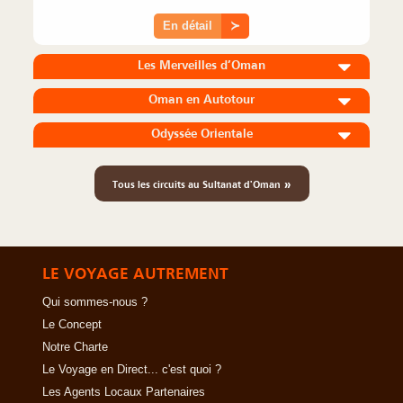
En détail
≻
Les Merveilles d’Oman
Oman en Autotour
Odyssée Orientale
»
Tous les circuits au Sultanat d'Oman
LE VOYAGE AUTREMENT
Qui sommes-nous ?
Le Concept
Notre Charte
Le Voyage en Direct... c'est quoi ?
Les Agents Locaux Partenaires