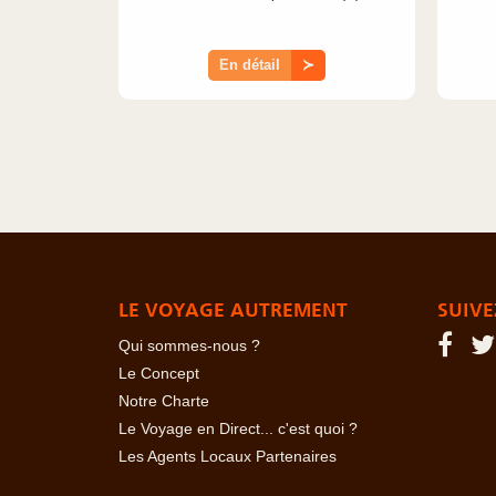
En détail
≻
LE VOYAGE AUTREMENT
SUIVE
Qui sommes-nous ?
Le Concept
Notre Charte
Le Voyage en Direct... c'est quoi ?
Les Agents Locaux Partenaires