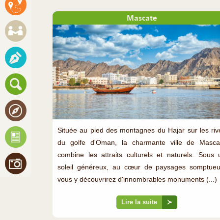
Mascate
Située au pied des montagnes du Hajar sur les riv
du golfe d'Oman, la charmante ville de Masca
combine les attraits culturels et naturels. Sous 
soleil généreux, au cœur de paysages somptueu
vous y découvrirez d'innombrables monuments (...)
Lire la suite
≻