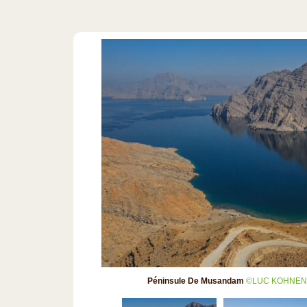
Péninsule De Musandam
©LUC KOHNEN