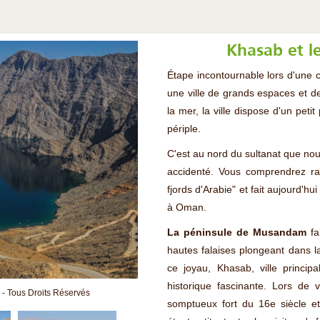
Khasab et l
Étape incontournable lors d'une 
une ville de grands espaces et d
la mer, la ville dispose d'un peti
périple.
C'est au nord du sultanat que nou
accidenté. Vous comprendrez ra
fjords d'Arabie" et fait aujourd'h
à Oman.
La péninsule de Musandam
fa
hautes falaises plongeant dans 
ce joyau, Khasab, ville princip
historique fascinante. Lors de v
- Tous Droits Réservés
somptueux fort du 16e siècle et