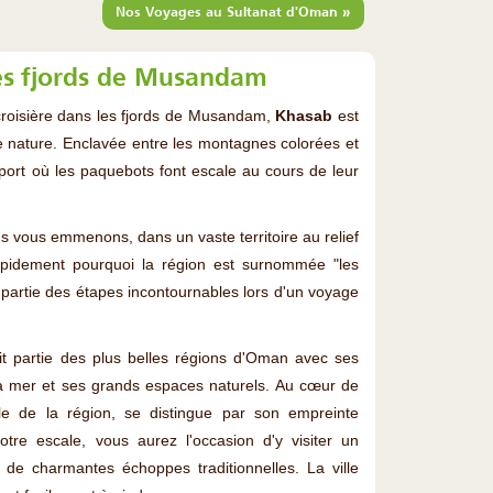
»
Nos Voyages au Sultanat d'Oman
es fjords de Musandam
croisière dans les fjords de Musandam,
Khasab
est
e nature. Enclavée entre les montagnes colorées et
t port où les paquebots font escale au cours de leur
s vous emmenons, dans un vaste territoire au relief
pidement pourquoi la région est surnommée "les
ui partie des étapes incontournables lors d'un voyage
it partie des plus belles régions d'Oman avec ses
la mer et ses grands espaces naturels. Au cœur de
ale de la région, se distingue par son empreinte
otre escale, vous aurez l'occasion d'y visiter un
 de charmantes échoppes traditionnelles. La ville