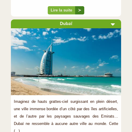
Lire la suite
≻
Dubaï
©
Imaginez de hauts grattes-ciel surgissant en plein désert,
une ville immense bordée d’un côté par des îles artificielles,
et de l’autre par les paysages sauvages des Emirats…
Dubaï ne ressemble à aucune autre ville au monde. Cette
(...)