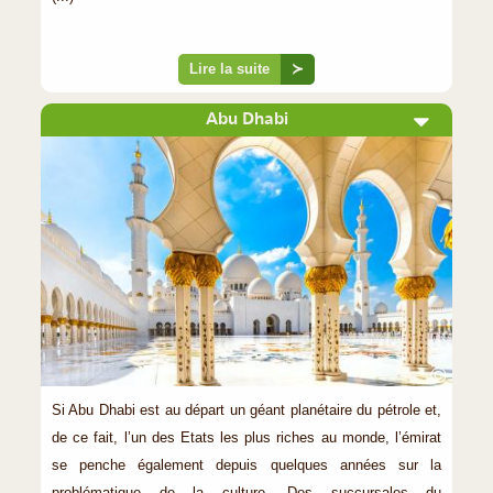
Lire la suite
≻
Abu Dhabi
©
Si Abu Dhabi est au départ un géant planétaire du pétrole et,
de ce fait, l’un des Etats les plus riches au monde, l’émirat
se penche également depuis quelques années sur la
problématique de la culture. Des succursales du