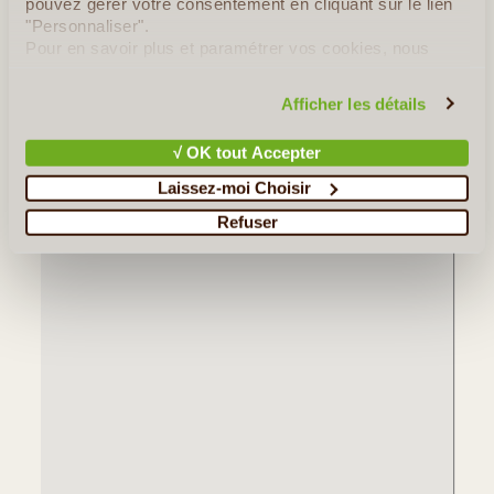
pouvez gérer votre consentement en cliquant sur le lien
"Personnaliser".
Pour en savoir plus et paramétrer vos cookies, nous
vous invitons à consulter notre
politique en matière de
confidentialité et de cookies
.
Afficher les détails
√ OK tout Accepter
Laissez-moi Choisir
Refuser