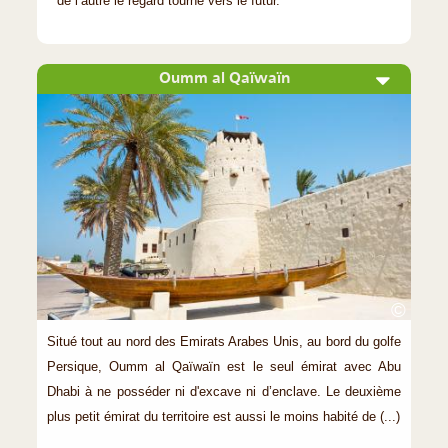
de l’autre le regard tourné vers le futur.
Oumm al Qaïwaïn
©
Situé tout au nord des Emirats Arabes Unis, au bord du golfe
Persique, Oumm al Qaïwaïn est le seul émirat avec Abu
Dhabi à ne posséder ni d'excave ni d’enclave. Le deuxième
plus petit émirat du territoire est aussi le moins habité de (...)