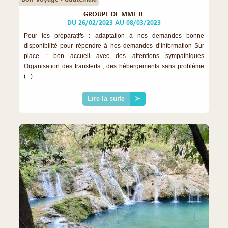
GROUPE DE MME B.
DU 26/02/2023 AU 08/03/2023
Pour les préparatifs : adaptation à nos demandes bonne
disponibilité pour répondre à nos demandes d’information Sur
place : bon accueil avec des attentions sympathiques
Organisation des transferts , des hébergements sans problème
(...)
Lire la suite
≻