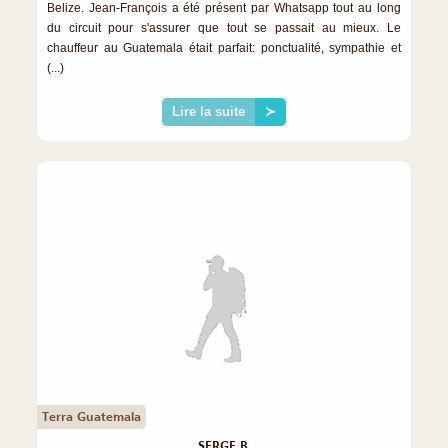
Belize. Jean-François a été présent par Whatsapp tout au long
du circuit pour s'assurer que tout se passait au mieux. Le
chauffeur au Guatemala était parfait: ponctualité, sympathie et
(...)
Lire la suite
≻
Terra Guatemala
SERGE B.