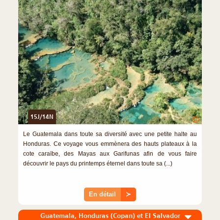
15J/14N
©
Le Guatemala dans toute sa diversité avec une petite halte au
Honduras. Ce voyage vous emmènera des hauts plateaux à la
cote caraïbe, des Mayas aux Garifunas afin de vous faire
découvrir le pays du printemps éternel dans toute sa (...)
En détail
≻
Guatemala, Honduras (Copan) et El Salvador