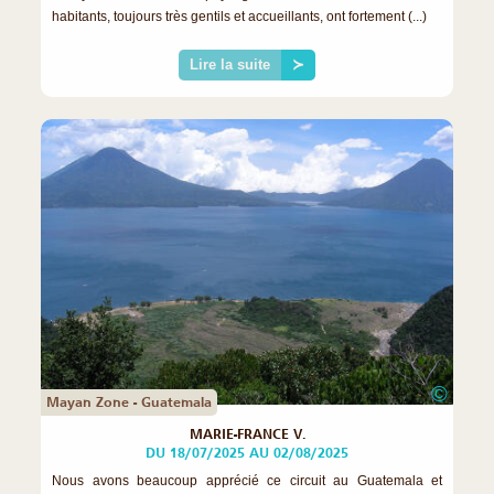
habitants, toujours très gentils et accueillants, ont fortement (...)
Lire la suite
≻
©
Mayan Zone - Guatemala
MARIE-FRANCE V.
DU 18/07/2025 AU 02/08/2025
Nous avons beaucoup apprécié ce circuit au Guatemala et